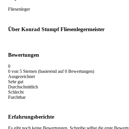
Fliesenleger
Über Konrad Stumpf Fliesenlegermeister
Bewertungen
0
0 von 5 Sternen (basierend auf 0 Bewertungen)
Ausgezeichnet
Sehr gut
Durchschnittlich
Schlecht
Furchtbar
Erfahrungsberichte
Es gibt noch keine Bewertungen. Schreibe selbst die erste Bewert