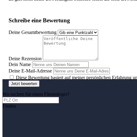
Schreibe eine Bewertung
Deine Gesamtbewertung
Deine Rezension
Dein Name
Deine E-Mail-Adresse
Diese Bewertung basiert auf meiner persönlichen Erfahrung u
Jetzt bewerten
Wo suchen Sie einen Fliesenleger?
Finden