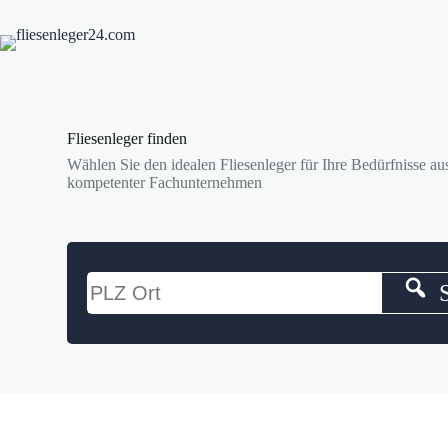
Zum
Inhalt
springen
Fliesenleger finden
Wählen Sie den idealen Fliesenleger für Ihre Bedürfnisse aus
kompetenter Fachunternehmen