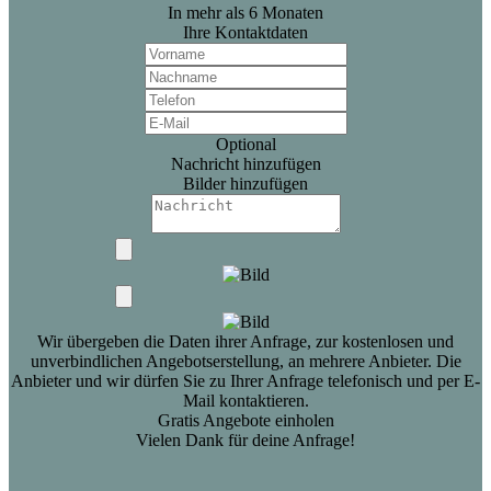
In mehr als 6 Monaten
Ihre Kontaktdaten
Optional
Nachricht hinzufügen
Bilder hinzufügen
Wir übergeben die Daten ihrer Anfrage, zur kostenlosen und
unverbindlichen Angebotserstellung, an mehrere Anbieter. Die
Anbieter und wir dürfen Sie zu Ihrer Anfrage telefonisch und per E-
Mail kontaktieren.
Gratis Angebote einholen
Vielen Dank für deine Anfrage!