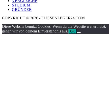
VERGLEICHE
STUDIUM
GRÜNDER
COPYRIGHT © 2026 - FLIESENLEGER24.COM
Diese Website benutzt Cookies. Wenn du die Website weiter nutzt,
gehen wir von deinem Einverständnis aus.
OK