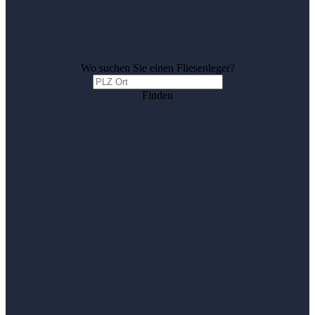
Wo suchen Sie einen Fliesenleger?
Finden