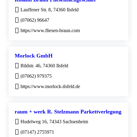
Lauffener Str. 8, 74360 Ilsfeld
(07062) 96647
https://www.fliesen-braun.com
Morlock GmbH
Bildstr. 46, 74360 Ilsfeld
(07062) 979375
https://www.morlock-ilsfeld.de
raum + werk R. Stelzmann Parkettverlegung
Hudelweg 16, 74343 Sachsenheim
(07147) 2755971