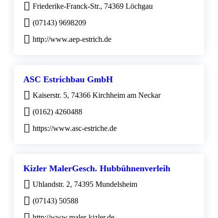
Friederike-Franck-Str., 74369 Löchgau
(07143) 9698209
http://www.aep-estrich.de
ASC Estrichbau GmbH
Kaiserstr. 5, 74366 Kirchheim am Neckar
(0162) 4260488
https://www.asc-estriche.de
Kizler MalerGesch. Hubbühnenverleih
Uhlandstr. 2, 74395 Mundelsheim
(07143) 50588
http://www.maler-kizler.de