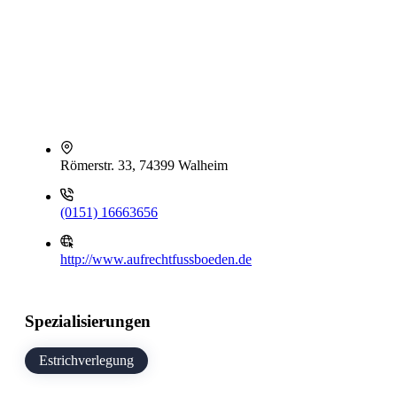
Römerstr. 33, 74399 Walheim
(0151) 16663656
http://www.aufrechtfussboeden.de
Spezialisierungen
Estrichverlegung