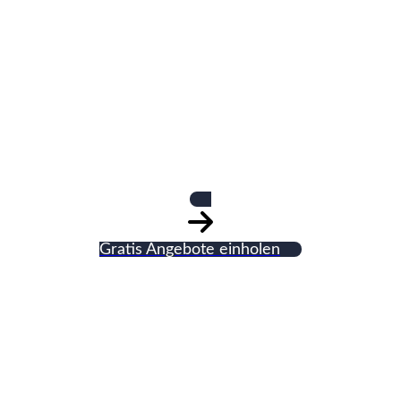
Aufrecht
Estrichbau Gmbh
Gratis Angebote einholen