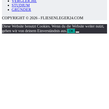
VERGLEICHE
STUDIUM
GRÜNDER
COPYRIGHT © 2026 - FLIESENLEGER24.COM
Diese Website benutzt Cookies. Wenn du die Website weiter nutzt,
gehen wir von deinem Einverständnis aus.
OK