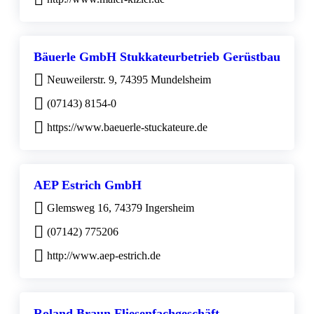
Bäuerle GmbH Stukkateurbetrieb Gerüstbau
Neuweilerstr. 9, 74395 Mundelsheim
(07143) 8154-0
https://www.baeuerle-stuckateure.de
AEP Estrich GmbH
Glemsweg 16, 74379 Ingersheim
(07142) 775206
http://www.aep-estrich.de
Roland Braun Fliesenfachgeschäft