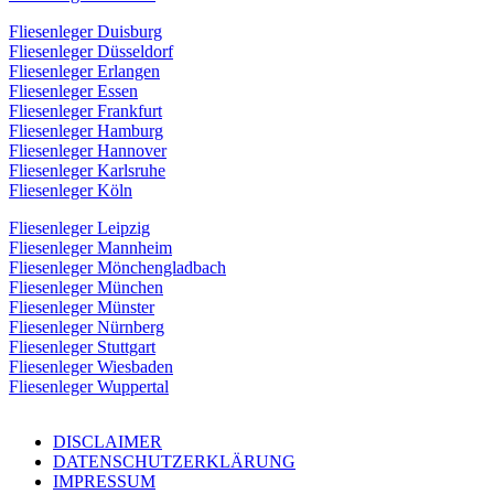
Fliesenleger Duisburg
Fliesenleger Düsseldorf
Fliesenleger Erlangen
Fliesenleger Essen
Fliesenleger Frankfurt
Fliesenleger Hamburg
Fliesenleger Hannover
Fliesenleger Karlsruhe
Fliesenleger Köln
Fliesenleger Leipzig
Fliesenleger Mannheim
Fliesenleger Mönchengladbach
Fliesenleger München
Fliesenleger Münster
Fliesenleger Nürnberg
Fliesenleger Stuttgart
Fliesenleger Wiesbaden
Fliesenleger Wuppertal
DISCLAIMER
DATENSCHUTZERKLÄRUNG
IMPRESSUM