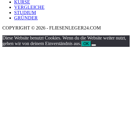
KURSE
VERGLEICHE
STUDIUM
GRÜNDER
COPYRIGHT © 2026 - FLIESENLEGER24.COM
Diese Website benutzt Cookies. Wenn du die Website weiter nutzt,
gehen wir von deinem Einverständnis aus.
OK