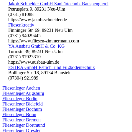
Jakob Schneider GmbH Sanitärtechnik Bauspenglerei
Petrusplatz 9, 89231 Neu-Ulm
(0731) 81088
https://www.jakob-schneider.de
Fliesenkreativ
Finninger Str. 69, 89231 Neu-Ulm
(0731) 94029445
https://www.fliesen-zimmermann.com
YA Ausbau GmbH & Co. KG
Turmstr. 39, 89231 Neu-Ulm
(0731) 97923310
https://www.ausbau-ulm.de
ESTRA GmbH Estrich- und Fußbodentechnik
Bollinger Str. 18, 89134 Blaustein
(07304) 921989
Fliesenleger Aachen
Fliesenleger Augsburg
Fliesenleger Berlin
Fliesenleger Bielefeld
Fliesenleger Bochum
Fliesenleger Bonn
Fliesenleger Bremen
Fliesenleger Dortmund
Fliesenleger Dresden