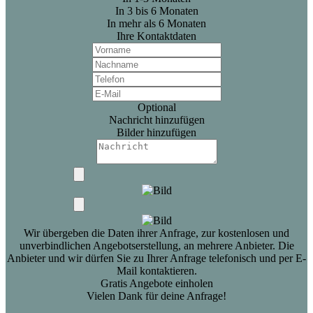
In 3 bis 6 Monaten
In mehr als 6 Monaten
Ihre Kontaktdaten
Optional
Nachricht hinzufügen
Bilder hinzufügen
Wir übergeben die Daten ihrer Anfrage, zur kostenlosen und
unverbindlichen Angebotserstellung, an mehrere Anbieter. Die
Anbieter und wir dürfen Sie zu Ihrer Anfrage telefonisch und per E-
Mail kontaktieren.
Gratis Angebote einholen
Vielen Dank für deine Anfrage!