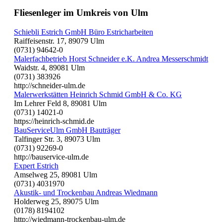
Fliesenleger im Umkreis von Ulm
Schiebli Estrich GmbH Büro Estricharbeiten
Raiffeisenstr. 17, 89079 Ulm
(0731) 94642-0
Malerfachbetrieb Horst Schneider e.K. Andrea Messerschmidt
Waidstr. 4, 89081 Ulm
(0731) 383926
http://schneider-ulm.de
Malerwerkstätten Heinrich Schmid GmbH & Co. KG
Im Lehrer Feld 8, 89081 Ulm
(0731) 14021-0
https://heinrich-schmid.de
BauServiceUlm GmbH Bauträger
Talfinger Str. 3, 89073 Ulm
(0731) 92269-0
http://bauservice-ulm.de
Expert Estrich
Amselweg 25, 89081 Ulm
(0731) 4031970
Akustik- und Trockenbau Andreas Wiedmann
Holderweg 25, 89075 Ulm
(0178) 8194102
http://wiedmann-trockenbau-ulm.de