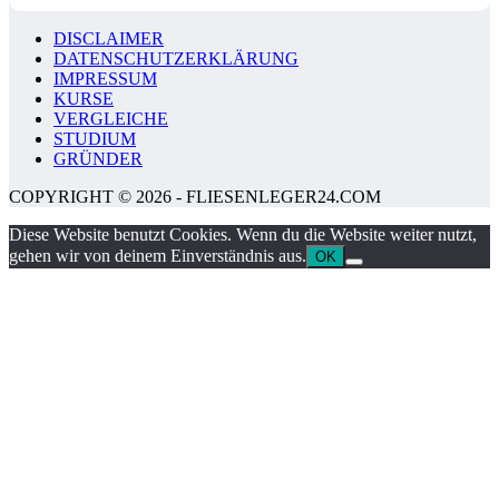
DISCLAIMER
DATENSCHUTZERKLÄRUNG
IMPRESSUM
KURSE
VERGLEICHE
STUDIUM
GRÜNDER
COPYRIGHT © 2026 - FLIESENLEGER24.COM
Diese Website benutzt Cookies. Wenn du die Website weiter nutzt,
gehen wir von deinem Einverständnis aus.
OK