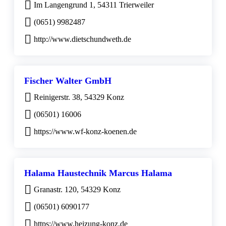
Im Langengrund 1, 54311 Trierweiler
(0651) 9982487
http://www.dietschundweth.de
Fischer Walter GmbH
Reinigerstr. 38, 54329 Konz
(06501) 16006
https://www.wf-konz-koenen.de
Halama Haustechnik Marcus Halama
Granastr. 120, 54329 Konz
(06501) 6090177
https://www.heizung-konz.de