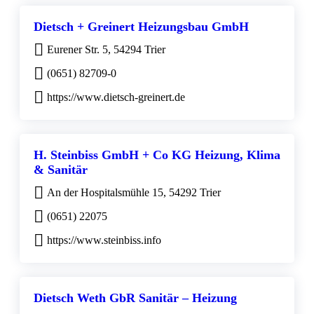
Dietsch + Greinert Heizungsbau GmbH
Eurener Str. 5, 54294 Trier
(0651) 82709-0
https://www.dietsch-greinert.de
H. Steinbiss GmbH + Co KG Heizung, Klima
& Sanitär
An der Hospitalsmühle 15, 54292 Trier
(0651) 22075
https://www.steinbiss.info
Dietsch Weth GbR Sanitär – Heizung