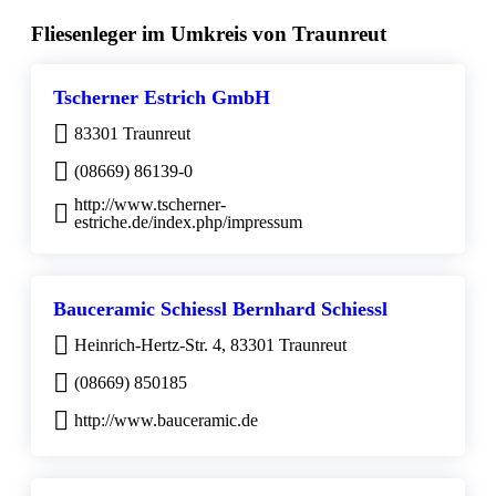
Fliesenleger im Umkreis von Traunreut
Tscherner Estrich GmbH
83301 Traunreut
(08669) 86139-0
http://www.tscherner-
estriche.de/index.php/impressum
Bauceramic Schiessl Bernhard Schiessl
Heinrich-Hertz-Str. 4, 83301 Traunreut
(08669) 850185
http://www.bauceramic.de