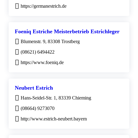
https://germanestrich.de
Foeniq Estriche Meisterbetrieb Estrichleger
Blumenstr. 9, 83308 Trostberg
(08621) 6494422
https://www.foeniq.de
Neubert Estrich
Hans-Seidel-Str. 1, 83339 Chieming
(08664) 9273070
http://www.estrich-neubert.bayern