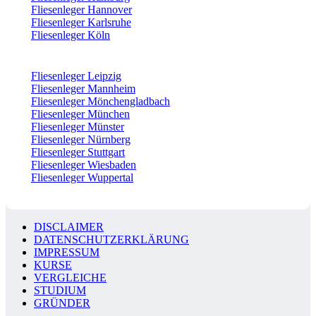
Fliesenleger Hannover
Fliesenleger Karlsruhe
Fliesenleger Köln
Fliesenleger Leipzig
Fliesenleger Mannheim
Fliesenleger Mönchengladbach
Fliesenleger München
Fliesenleger Münster
Fliesenleger Nürnberg
Fliesenleger Stuttgart
Fliesenleger Wiesbaden
Fliesenleger Wuppertal
DISCLAIMER
DATENSCHUTZERKLÄRUNG
IMPRESSUM
KURSE
VERGLEICHE
STUDIUM
GRÜNDER