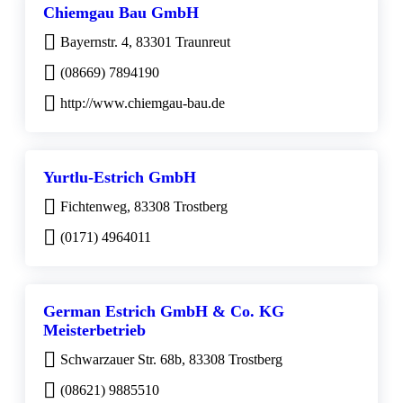
Chiemgau Bau GmbH
Bayernstr. 4, 83301 Traunreut
(08669) 7894190
http://www.chiemgau-bau.de
Yurtlu-Estrich GmbH
Fichtenweg, 83308 Trostberg
(0171) 4964011
German Estrich GmbH & Co. KG
Meisterbetrieb
Schwarzauer Str. 68b, 83308 Trostberg
(08621) 9885510