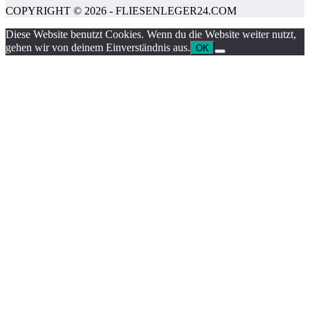
COPYRIGHT © 2026 - FLIESENLEGER24.COM
Diese Website benutzt Cookies. Wenn du die Website weiter nutzt,
gehen wir von deinem Einverständnis aus.
OK