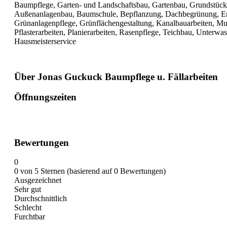
Baumpflege, Garten- und Landschaftsbau, Gartenbau, Grundstück
Außenanlagenbau, Baumschule, Bepflanzung, Dachbegrünung, Erd
Grünanlagenpflege, Grünflächengestaltung, Kanalbauarbeiten, Mutt
Pflasterarbeiten, Planierarbeiten, Rasenpflege, Teichbau, Unterw
Hausmeisterservice
Über Jonas Guckuck Baumpflege u. Fällarbeiten
Öffnungszeiten
Bewertungen
0
0 von 5 Sternen (basierend auf 0 Bewertungen)
Ausgezeichnet
Sehr gut
Durchschnittlich
Schlecht
Furchtbar