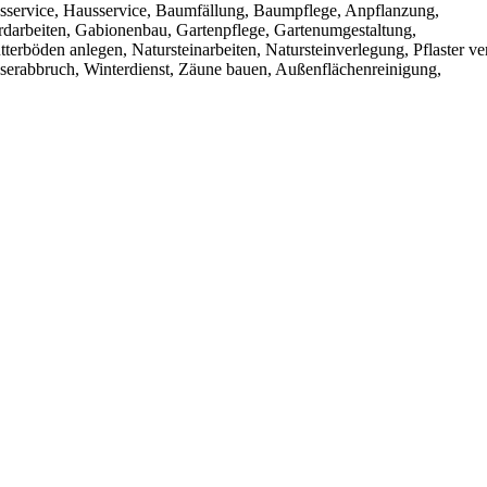
sservice, Hausservice, Baumfällung, Baumpflege, Anpflanzung,
arbeiten, Gabionenbau, Gartenpflege, Gartenumgestaltung,
erböden anlegen, Natursteinarbeiten, Natursteinverlegung, Pflaster ve
asserabbruch, Winterdienst, Zäune bauen, Außenflächenreinigung,