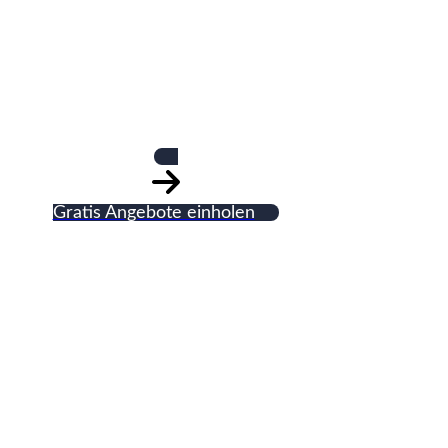
Baumpflege u. F
Gratis Angebote einholen