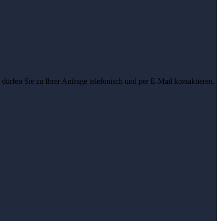
dürfen Sie zu Ihrer Anfrage telefonisch und per E-Mail kontaktieren.