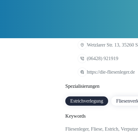
Wetzlarer Str. 13, 35260 S
(06428) 921919
https://die-fliesenleger.de
Spezialisierungen
Estrichverlegung
Fliesenver
Keywords
Fliesenleger, Fliese, Estrich, Verput