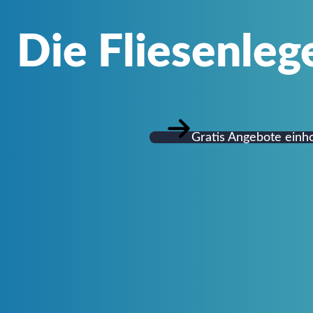
Die Fliesenle
Gratis Angebote einh