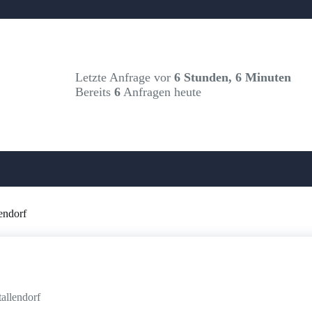
Letzte Anfrage vor
6 Stunden, 6 Minuten
Bereits
6
Anfragen heute
endorf
tallendorf