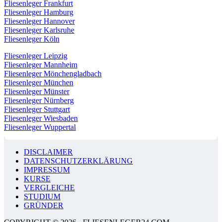
Fliesenleger Frankfurt
Fliesenleger Hamburg
Fliesenleger Hannover
Fliesenleger Karlsruhe
Fliesenleger Köln
Fliesenleger Leipzig
Fliesenleger Mannheim
Fliesenleger Mönchengladbach
Fliesenleger München
Fliesenleger Münster
Fliesenleger Nürnberg
Fliesenleger Stuttgart
Fliesenleger Wiesbaden
Fliesenleger Wuppertal
DISCLAIMER
DATENSCHUTZERKLÄRUNG
IMPRESSUM
KURSE
VERGLEICHE
STUDIUM
GRÜNDER