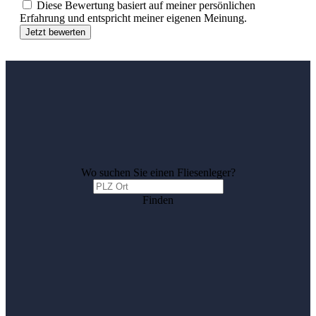
Diese Bewertung basiert auf meiner persönlichen
Erfahrung und entspricht meiner eigenen Meinung.
Jetzt bewerten
Wo suchen Sie einen Fliesenleger?
Finden