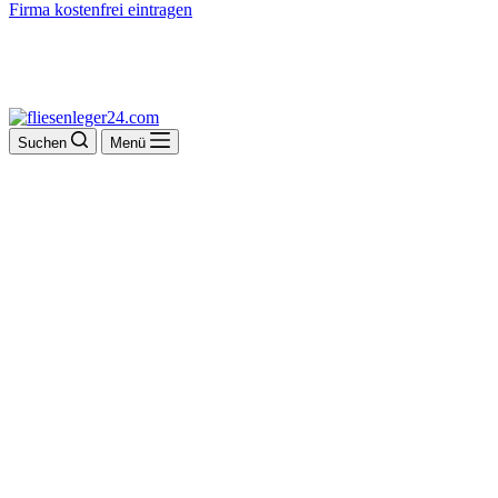
Firma kostenfrei eintragen
Suchen
Menü
S. Dittmann