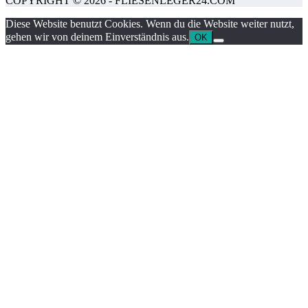
COPYRIGHT © 2026 - FLIESENLEGER24.COM
Diese Website benutzt Cookies. Wenn du die Website weiter nutzt,
gehen wir von deinem Einverständnis aus.
OK