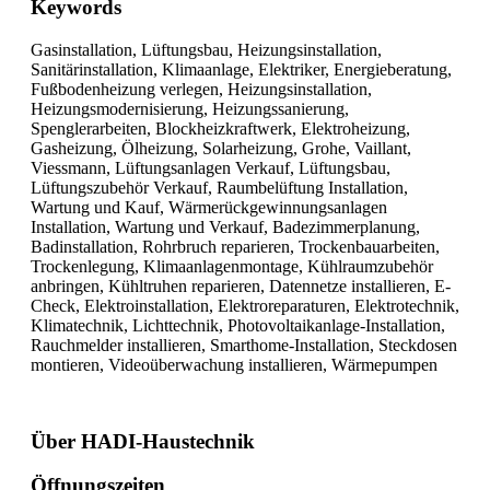
Keywords
Gasinstallation, Lüftungsbau, Heizungsinstallation,
Sanitärinstallation, Klimaanlage, Elektriker, Energieberatung,
Fußbodenheizung verlegen, Heizungsinstallation,
Heizungsmodernisierung, Heizungssanierung,
Spenglerarbeiten, Blockheizkraftwerk, Elektroheizung,
Gasheizung, Ölheizung, Solarheizung, Grohe, Vaillant,
Viessmann, Lüftungsanlagen Verkauf, Lüftungsbau,
Lüftungszubehör Verkauf, Raumbelüftung Installation,
Wartung und Kauf, Wärmerückgewinnungsanlagen
Installation, Wartung und Verkauf, Badezimmerplanung,
Badinstallation, Rohrbruch reparieren, Trockenbauarbeiten,
Trockenlegung, Klimaanlagenmontage, Kühlraumzubehör
anbringen, Kühltruhen reparieren, Datennetze installieren, E-
Check, Elektroinstallation, Elektroreparaturen, Elektrotechnik,
Klimatechnik, Lichttechnik, Photovoltaikanlage-Installation,
Rauchmelder installieren, Smarthome-Installation, Steckdosen
montieren, Videoüberwachung installieren, Wärmepumpen
Über HADI-Haustechnik
Öffnungszeiten