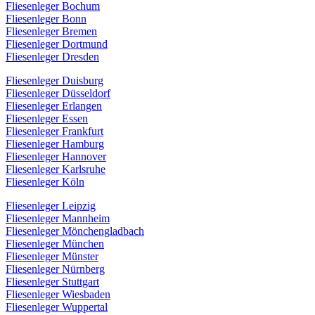
Fliesenleger Bochum
Fliesenleger Bonn
Fliesenleger Bremen
Fliesenleger Dortmund
Fliesenleger Dresden
Fliesenleger Duisburg
Fliesenleger Düsseldorf
Fliesenleger Erlangen
Fliesenleger Essen
Fliesenleger Frankfurt
Fliesenleger Hamburg
Fliesenleger Hannover
Fliesenleger Karlsruhe
Fliesenleger Köln
Fliesenleger Leipzig
Fliesenleger Mannheim
Fliesenleger Mönchengladbach
Fliesenleger München
Fliesenleger Münster
Fliesenleger Nürnberg
Fliesenleger Stuttgart
Fliesenleger Wiesbaden
Fliesenleger Wuppertal