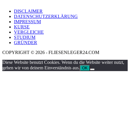
DISCLAIMER
DATENSCHUTZERKLÄRUNG
IMPRESSUM
KURSE
VERGLEICHE
STUDIUM
GRÜNDER
COPYRIGHT © 2026 - FLIESENLEGER24.COM
Diese Website benutzt Cookies. Wenn du die Website weiter nutzt,
gehen wir von deinem Einverständnis aus.
OK