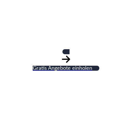
HADI-Haustechnik
Gratis Angebote einholen