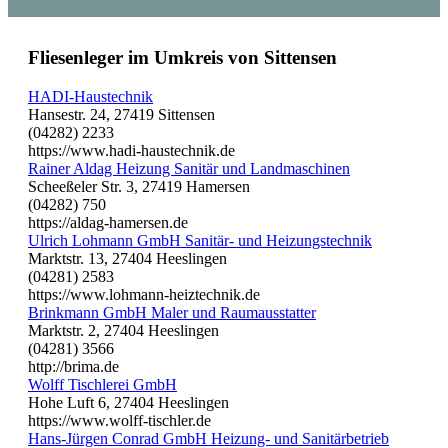
Fliesenleger im Umkreis von Sittensen
HADI-Haustechnik
Hansestr. 24, 27419 Sittensen
(04282) 2233
https://www.hadi-haustechnik.de
Rainer Aldag Heizung Sanitär und Landmaschinen
Scheeßeler Str. 3, 27419 Hamersen
(04282) 750
https://aldag-hamersen.de
Ulrich Lohmann GmbH Sanitär- und Heizungstechnik
Marktstr. 13, 27404 Heeslingen
(04281) 2583
https://www.lohmann-heiztechnik.de
Brinkmann GmbH Maler und Raumausstatter
Marktstr. 2, 27404 Heeslingen
(04281) 3566
http://brima.de
Wolff Tischlerei GmbH
Hohe Luft 6, 27404 Heeslingen
https://www.wolff-tischler.de
Hans-Jürgen Conrad GmbH Heizung- und Sanitärbetrieb