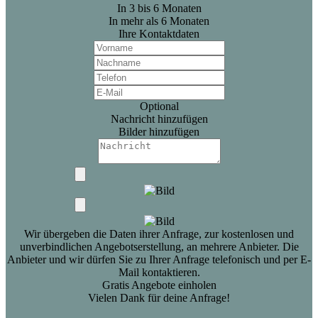
In 3 bis 6 Monaten
In mehr als 6 Monaten
Ihre Kontaktdaten
Optional
Nachricht hinzufügen
Bilder hinzufügen
Wir übergeben die Daten ihrer Anfrage, zur kostenlosen und
unverbindlichen Angebotserstellung, an mehrere Anbieter. Die
Anbieter und wir dürfen Sie zu Ihrer Anfrage telefonisch und per E-
Mail kontaktieren.
Gratis Angebote einholen
Vielen Dank für deine Anfrage!