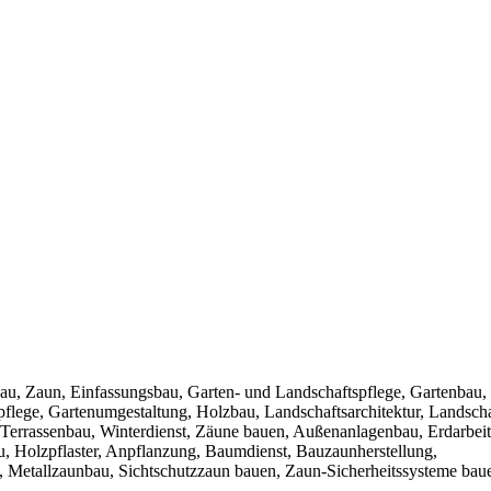
bau, Zaun, Einfassungsbau, Garten- und Landschaftspflege, Gartenbau,
ege, Gartenumgestaltung, Holzbau, Landschaftsarchitektur, Landscha
u, Terrassenbau, Winterdienst, Zäune bauen, Außenanlagenbau, Erdarbeit
au, Holzpflaster, Anpflanzung, Baumdienst, Bauzaunherstellung,
, Metallzaunbau, Sichtschutzzaun bauen, Zaun-Sicherheitssysteme bau