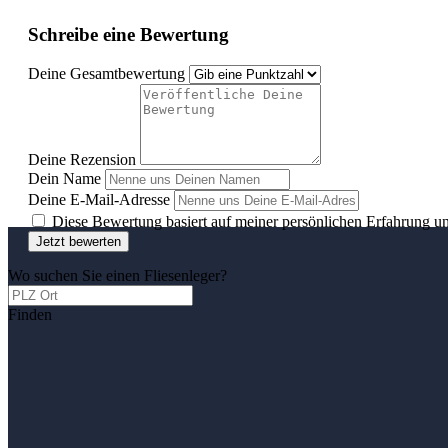
Schreibe eine Bewertung
Deine Gesamtbewertung
Deine Rezension
Dein Name
Deine E-Mail-Adresse
Diese Bewertung basiert auf meiner persönlichen Erfahrung u
Jetzt bewerten
Wo suchen Sie einen Fliesenleger?
Finden