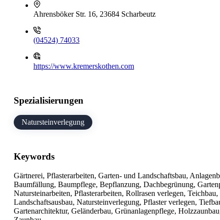
Ahrensböker Str. 16, 23684 Scharbeutz
(04524) 74033
https://www.kremerskothen.com
Spezialisierungen
Natursteinverlegung
Keywords
Gärtnerei, Pflasterarbeiten, Garten- und Landschaftsbau, Anlagen
Baumfällung, Baumpflege, Bepflanzung, Dachbegrünung, Gartenpfl
Natursteinarbeiten, Pflasterarbeiten, Rollrasen verlegen, Teichba
Landschaftsausbau, Natursteinverlegung, Pflaster verlegen, Tiefb
Gartenarchitektur, Geländerbau, Grünanlagenpflege, Holzzaunbau
Zaunbau