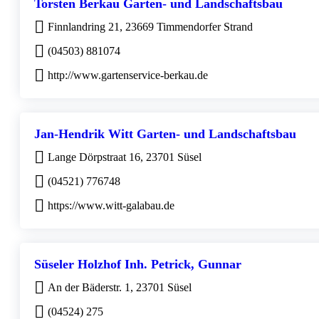
Torsten Berkau Garten- und Landschaftsbau
Finnlandring 21, 23669 Timmendorfer Strand
(04503) 881074
http://www.gartenservice-berkau.de
Jan-Hendrik Witt Garten- und Landschaftsbau
Lange Dörpstraat 16, 23701 Süsel
(04521) 776748
https://www.witt-galabau.de
Süseler Holzhof Inh. Petrick, Gunnar
An der Bäderstr. 1, 23701 Süsel
(04524) 275