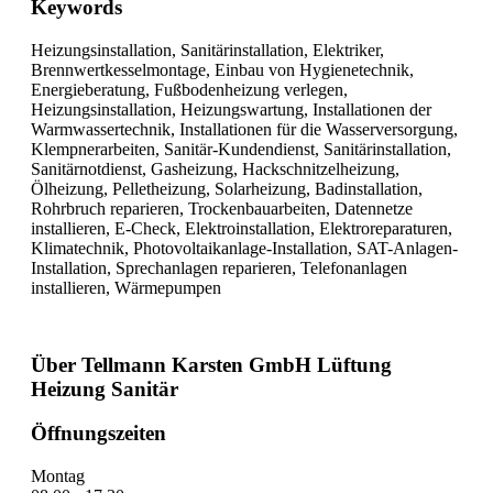
Keywords
Heizungsinstallation, Sanitärinstallation, Elektriker,
Brennwertkesselmontage, Einbau von Hygienetechnik,
Energieberatung, Fußbodenheizung verlegen,
Heizungsinstallation, Heizungswartung, Installationen der
Warmwassertechnik, Installationen für die Wasserversorgung,
Klempnerarbeiten, Sanitär-Kundendienst, Sanitärinstallation,
Sanitärnotdienst, Gasheizung, Hackschnitzelheizung,
Ölheizung, Pelletheizung, Solarheizung, Badinstallation,
Rohrbruch reparieren, Trockenbauarbeiten, Datennetze
installieren, E-Check, Elektroinstallation, Elektroreparaturen,
Klimatechnik, Photovoltaikanlage-Installation, SAT-Anlagen-
Installation, Sprechanlagen reparieren, Telefonanlagen
installieren, Wärmepumpen
Über Tellmann Karsten GmbH Lüftung
Heizung Sanitär
Öffnungszeiten
Montag