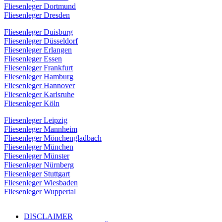
Fliesenleger Dortmund
Fliesenleger Dresden
Fliesenleger Duisburg
Fliesenleger Düsseldorf
Fliesenleger Erlangen
Fliesenleger Essen
Fliesenleger Frankfurt
Fliesenleger Hamburg
Fliesenleger Hannover
Fliesenleger Karlsruhe
Fliesenleger Köln
Fliesenleger Leipzig
Fliesenleger Mannheim
Fliesenleger Mönchengladbach
Fliesenleger München
Fliesenleger Münster
Fliesenleger Nürnberg
Fliesenleger Stuttgart
Fliesenleger Wiesbaden
Fliesenleger Wuppertal
DISCLAIMER