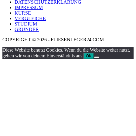
DATENSCHUTZERKLÄRUNG
IMPRESSUM
KURSE
VERGLEICHE
STUDIUM
GRÜNDER
COPYRIGHT © 2026 - FLIESENLEGER24.COM
Diese Website benutzt Cookies. Wenn du die Website weiter nutzt,
gehen wir von deinem Einverständnis aus.
OK