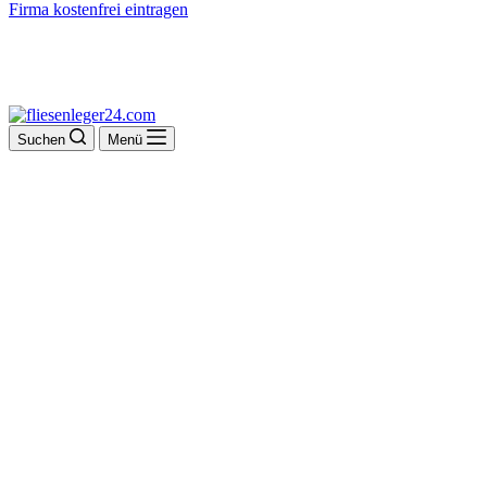
Firma kostenfrei eintragen
Suchen
Menü