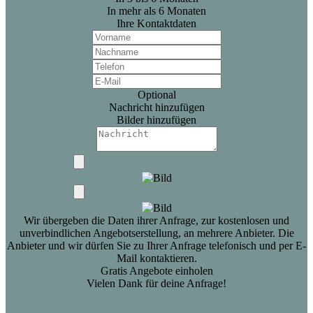
In mehr als 6 Monaten
Ihre Kontaktdaten
Optional
Nachricht hinzufügen
Bilder hinzufügen
Wir übergeben die Daten ihrer Anfrage, zur kostenlosen und
unverbindlichen Angebotserstellung, an mehrere Anbieter. Die
Anbieter und wir dürfen Sie zu Ihrer Anfrage telefonisch und per E-
Mail kontaktieren.
Gratis Angebote einholen
Vielen Dank für deine Anfrage!