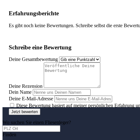
Erfahrungsberichte
Es gibt noch keine Bewertungen. Schreibe selbst die erste Bewert
Schreibe eine Bewertung
Deine Gesamtbewertung
Deine Rezension
Dein Name
Deine E-Mail-Adresse
Diese Bewertung basiert auf meiner persönlichen Erfahrung u
Jetzt bewerten
Wo suchen Sie einen Fliesenleger?
Finden