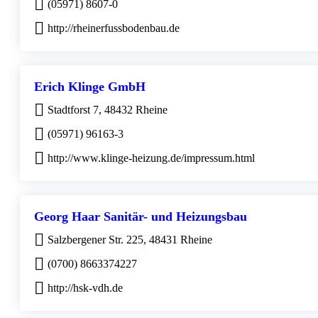
(05971) 8607-0
http://rheinerfussbodenbau.de
Erich Klinge GmbH
Stadtforst 7, 48432 Rheine
(05971) 96163-3
http://www.klinge-heizung.de/impressum.html
Georg Haar Sanitär- und Heizungsbau
Salzbergener Str. 225, 48431 Rheine
(0700) 8663374227
http://hsk-vdh.de