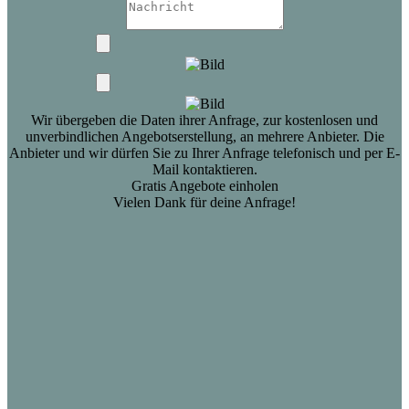
Wir übergeben die Daten ihrer Anfrage, zur kostenlosen und
unverbindlichen Angebotserstellung, an mehrere Anbieter. Die
Anbieter und wir dürfen Sie zu Ihrer Anfrage telefonisch und per E-
Mail kontaktieren.
Gratis Angebote einholen
Vielen Dank für deine Anfrage!