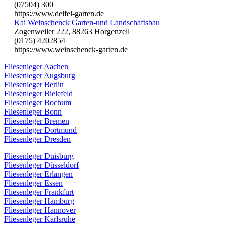
(07504) 300
https://www.deifel-garten.de
Kai Weinschenck Garten-und Landschaftsbau
Zogenweiler 222, 88263 Horgenzell
(0175) 4202854
https://www.weinschenck-garten.de
Fliesenleger Aachen
Fliesenleger Augsburg
Fliesenleger Berlin
Fliesenleger Bielefeld
Fliesenleger Bochum
Fliesenleger Bonn
Fliesenleger Bremen
Fliesenleger Dortmund
Fliesenleger Dresden
Fliesenleger Duisburg
Fliesenleger Düsseldorf
Fliesenleger Erlangen
Fliesenleger Essen
Fliesenleger Frankfurt
Fliesenleger Hamburg
Fliesenleger Hannover
Fliesenleger Karlsruhe