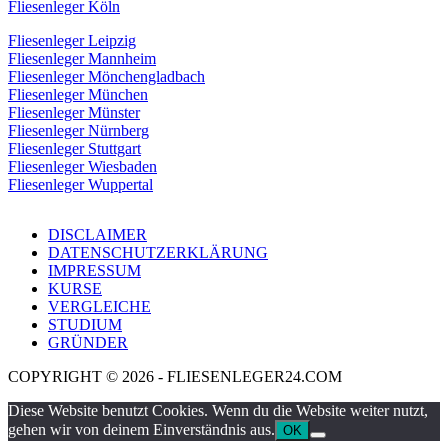
Fliesenleger Köln
Fliesenleger Leipzig
Fliesenleger Mannheim
Fliesenleger Mönchengladbach
Fliesenleger München
Fliesenleger Münster
Fliesenleger Nürnberg
Fliesenleger Stuttgart
Fliesenleger Wiesbaden
Fliesenleger Wuppertal
DISCLAIMER
DATENSCHUTZERKLÄRUNG
IMPRESSUM
KURSE
VERGLEICHE
STUDIUM
GRÜNDER
COPYRIGHT © 2026 - FLIESENLEGER24.COM
Diese Website benutzt Cookies. Wenn du die Website weiter nutzt,
gehen wir von deinem Einverständnis aus.
OK