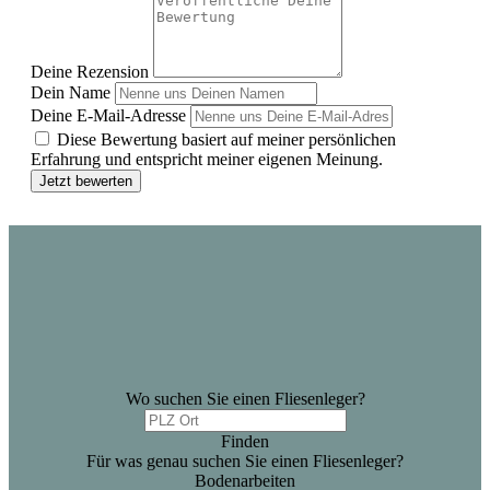
Deine Rezension
Dein Name
Deine E-Mail-Adresse
Diese Bewertung basiert auf meiner persönlichen
Erfahrung und entspricht meiner eigenen Meinung.
Jetzt bewerten
Wo suchen Sie einen Fliesenleger?
Finden
Für was genau suchen Sie einen Fliesenleger?
Bodenarbeiten