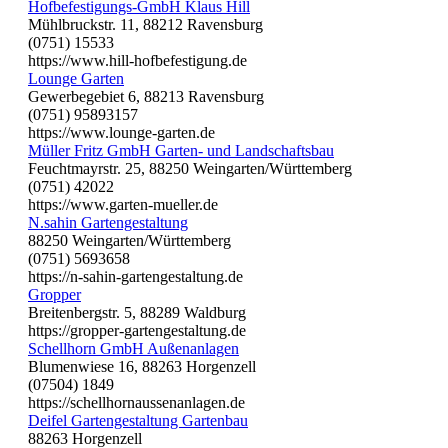
Hofbefestigungs-GmbH Klaus Hill
Mühlbruckstr. 11, 88212 Ravensburg
(0751) 15533
https://www.hill-hofbefestigung.de
Lounge Garten
Gewerbegebiet 6, 88213 Ravensburg
(0751) 95893157
https://www.lounge-garten.de
Müller Fritz GmbH Garten- und Landschaftsbau
Feuchtmayrstr. 25, 88250 Weingarten/Württemberg
(0751) 42022
https://www.garten-mueller.de
N.sahin Gartengestaltung
88250 Weingarten/Württemberg
(0751) 5693658
https://n-sahin-gartengestaltung.de
Gropper
Breitenbergstr. 5, 88289 Waldburg
https://gropper-gartengestaltung.de
Schellhorn GmbH Außenanlagen
Blumenwiese 16, 88263 Horgenzell
(07504) 1849
https://schellhornaussenanlagen.de
Deifel Gartengestaltung Gartenbau
88263 Horgenzell