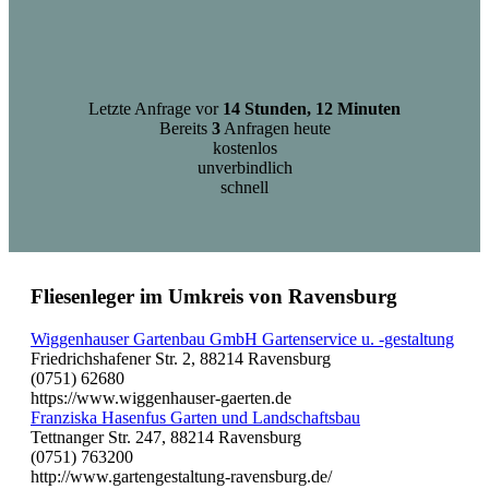
Letzte Anfrage vor
14 Stunden, 12 Minuten
Bereits
3
Anfragen heute
kostenlos
unverbindlich
schnell
Fliesenleger im Umkreis von Ravensburg
Wiggenhauser Gartenbau GmbH Gartenservice u. -gestaltung
Friedrichshafener Str. 2, 88214 Ravensburg
(0751) 62680
https://www.wiggenhauser-gaerten.de
Franziska Hasenfus Garten und Landschaftsbau
Tettnanger Str. 247, 88214 Ravensburg
(0751) 763200
http://www.gartengestaltung-ravensburg.de/