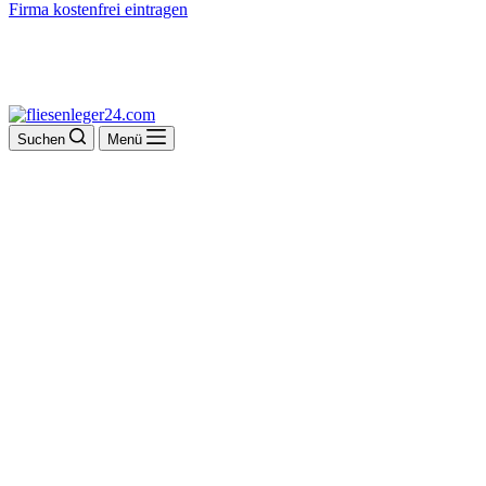
Firma kostenfrei eintragen
Suchen
Menü
KEMNA BAU