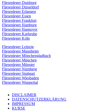
Fliesenleger Duisburg
Fliesenleger Düsseldorf
Fliesenleger Erlangen
Fliesenleger Essen
Fliesenleger Frankfurt
Fliesenleger Hamburg
Fliesenleger Hannover
Fliesenleger Karlsruhe
Fliesenleger Köln
Fliesenleger Leipzig
Fliesenleger Mannheim
Fliesenleger Mönchengladbach
Fliesenleger München
Fliesenleger Münster
Fliesenleger Nürnberg
Fliesenleger Stuttgart
Fliesenleger Wiesbaden
Fliesenleger Wuppertal
DISCLAIMER
DATENSCHUTZERKLÄRUNG
IMPRESSUM
KURSE