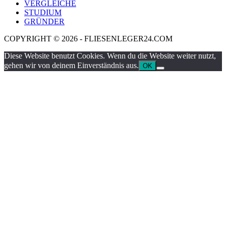
VERGLEICHE
STUDIUM
GRÜNDER
COPYRIGHT © 2026 - FLIESENLEGER24.COM
Diese Website benutzt Cookies. Wenn du die Website weiter nutzt,
gehen wir von deinem Einverständnis aus.
OK