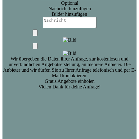
Optional
Nachricht hinzufügen
Bilder hinzufügen
Wir übergeben die Daten ihrer Anfrage, zur kostenlosen und
unverbindlichen Angebotserstellung, an mehrere Anbieter. Die
Anbieter und wir dürfen Sie zu Ihrer Anfrage telefonisch und per E-
Mail kontaktieren.
Gratis Angebote einholen
Vielen Dank für deine Anfrage!