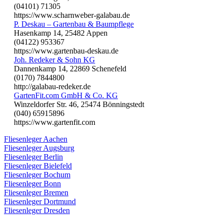
(04101) 71305
https://www.scharnweber-galabau.de
P. Deskau – Gartenbau & Baumpflege
Hasenkamp 14, 25482 Appen
(04122) 953367
https://www.gartenbau-deskau.de
Joh. Redeker & Sohn KG
Dannenkamp 14, 22869 Schenefeld
(0170) 7844800
http://galabau-redeker.de
GartenFit.com GmbH & Co. KG
Winzeldorfer Str. 46, 25474 Bönningstedt
(040) 65915896
https://www.gartenfit.com
Fliesenleger Aachen
Fliesenleger Augsburg
Fliesenleger Berlin
Fliesenleger Bielefeld
Fliesenleger Bochum
Fliesenleger Bonn
Fliesenleger Bremen
Fliesenleger Dortmund
Fliesenleger Dresden