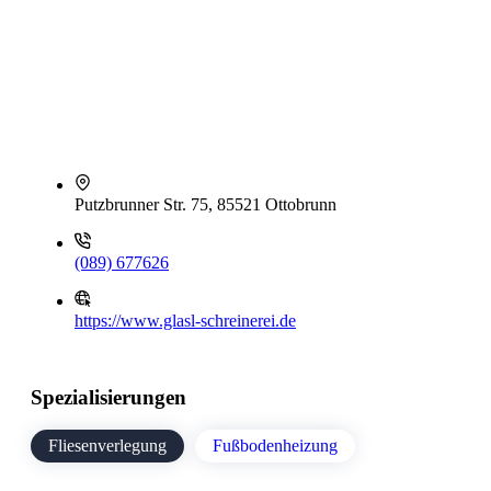
Putzbrunner Str. 75, 85521 Ottobrunn
(089) 677626
https://www.glasl-schreinerei.de
Spezialisierungen
Fliesenverlegung
Fußbodenheizung