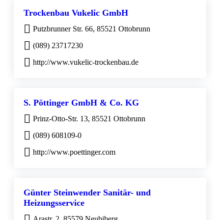
Trockenbau Vukelic GmbH
Putzbrunner Str. 66, 85521 Ottobrunn
(089) 23717230
http://www.vukelic-trockenbau.de
S. Pöttinger GmbH & Co. KG
Prinz-Otto-Str. 13, 85521 Ottobrunn
(089) 608109-0
http://www.poettinger.com
Günter Steinwender Sanitär- und
Heizungsservice
Arastr. 2, 85579 Neubiberg