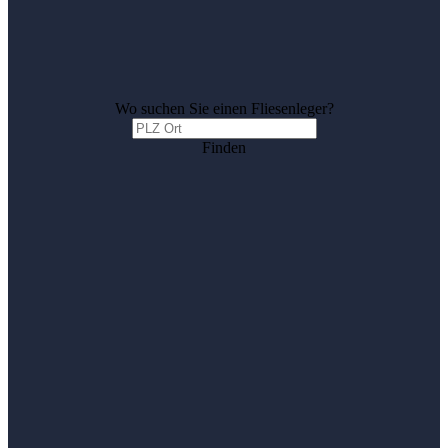
Wo suchen Sie einen Fliesenleger?
Finden