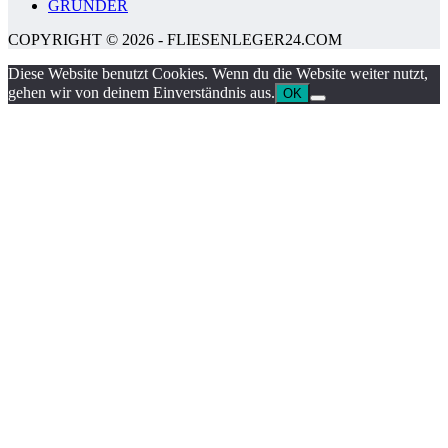
GRÜNDER
COPYRIGHT © 2026 - FLIESENLEGER24.COM
Diese Website benutzt Cookies. Wenn du die Website weiter nutzt,
gehen wir von deinem Einverständnis aus.
OK