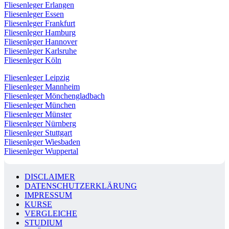
Fliesenleger Erlangen
Fliesenleger Essen
Fliesenleger Frankfurt
Fliesenleger Hamburg
Fliesenleger Hannover
Fliesenleger Karlsruhe
Fliesenleger Köln
Fliesenleger Leipzig
Fliesenleger Mannheim
Fliesenleger Mönchengladbach
Fliesenleger München
Fliesenleger Münster
Fliesenleger Nürnberg
Fliesenleger Stuttgart
Fliesenleger Wiesbaden
Fliesenleger Wuppertal
DISCLAIMER
DATENSCHUTZERKLÄRUNG
IMPRESSUM
KURSE
VERGLEICHE
STUDIUM