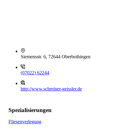
Siemensstr. 6, 72644 Oberboihingen
(07022) 62244
http://www.schreiner-geissler.de
Spezialisierungen
Fliesenverlegung