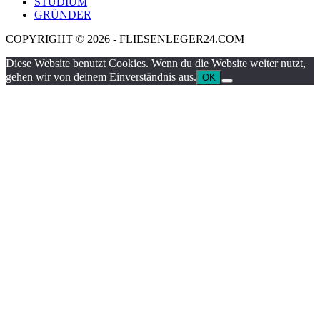
STUDIUM
GRÜNDER
COPYRIGHT © 2026 - FLIESENLEGER24.COM
Diese Website benutzt Cookies. Wenn du die Website weiter nutzt,
gehen wir von deinem Einverständnis aus.
OK