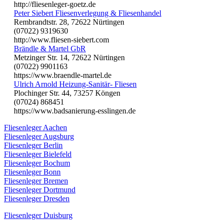
http://fliesenleger-goetz.de
Peter Siebert Fliesenverlegung & Fliesenhandel
Rembrandtstr. 28, 72622 Nürtingen
(07022) 9319630
http://www.fliesen-siebert.com
Brändle & Martel GbR
Metzinger Str. 14, 72622 Nürtingen
(07022) 9901163
https://www.braendle-martel.de
Ulrich Arnold Heizung-Sanitär- Fliesen
Plochinger Str. 44, 73257 Köngen
(07024) 868451
https://www.badsanierung-esslingen.de
Fliesenleger Aachen
Fliesenleger Augsburg
Fliesenleger Berlin
Fliesenleger Bielefeld
Fliesenleger Bochum
Fliesenleger Bonn
Fliesenleger Bremen
Fliesenleger Dortmund
Fliesenleger Dresden
Fliesenleger Duisburg