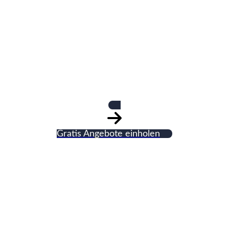
Kurt Geissler
Schreinerei
Gratis Angebote einholen