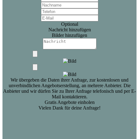
Optional
Nachricht hinzufügen
Bilder hinzufügen
Wir übergeben die Daten ihrer Anfrage, zur kostenlosen und
unverbindlichen Angebotserstellung, an mehrere Anbieter. Die
Anbieter und wir dürfen Sie zu Ihrer Anfrage telefonisch und per E-
Mail kontaktieren.
Gratis Angebote einholen
Vielen Dank für deine Anfrage!