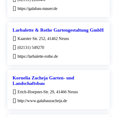
https://galabau-mauer.de
Larbalette & Rothe Gartengestaltung GmbH
Kaarster Str. 252, 41462 Neuss
(02131) 549270
https://larbalette-rothe.de
Kornelia Zacheja Garten- und
Landschaftsbau
Erich-Hoepner-Str. 29, 41466 Neuss
http://www.galabauzacheja.de