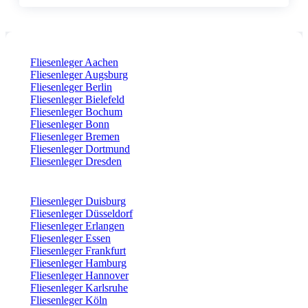
Fliesenleger Aachen
Fliesenleger Augsburg
Fliesenleger Berlin
Fliesenleger Bielefeld
Fliesenleger Bochum
Fliesenleger Bonn
Fliesenleger Bremen
Fliesenleger Dortmund
Fliesenleger Dresden
Fliesenleger Duisburg
Fliesenleger Düsseldorf
Fliesenleger Erlangen
Fliesenleger Essen
Fliesenleger Frankfurt
Fliesenleger Hamburg
Fliesenleger Hannover
Fliesenleger Karlsruhe
Fliesenleger Köln