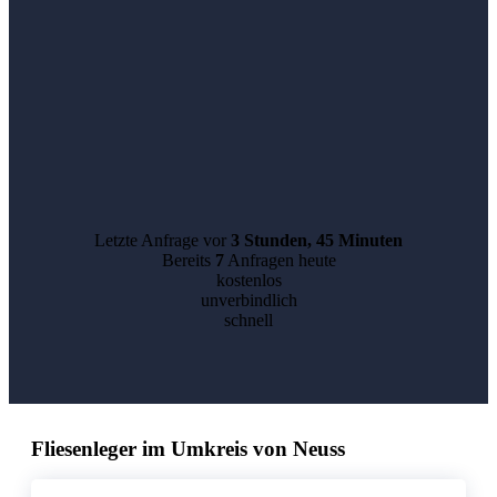
Letzte Anfrage vor
3 Stunden, 45 Minuten
Bereits
7
Anfragen heute
kostenlos
unverbindlich
schnell
Fliesenleger im Umkreis von Neuss