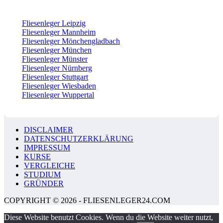
Fliesenleger Leipzig
Fliesenleger Mannheim
Fliesenleger Mönchengladbach
Fliesenleger München
Fliesenleger Münster
Fliesenleger Nürnberg
Fliesenleger Stuttgart
Fliesenleger Wiesbaden
Fliesenleger Wuppertal
DISCLAIMER
DATENSCHUTZERKLÄRUNG
IMPRESSUM
KURSE
VERGLEICHE
STUDIUM
GRÜNDER
COPYRIGHT © 2026 - FLIESENLEGER24.COM
Diese Website benutzt Cookies. Wenn du die Website weiter nutzt,