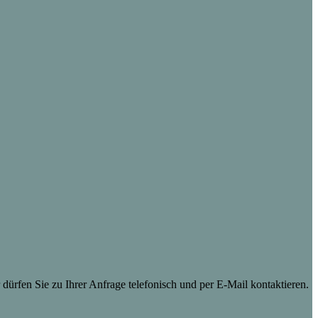
dürfen Sie zu Ihrer Anfrage telefonisch und per E-Mail kontaktieren.