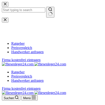
Zum
Inhalt
springen
Keine
Ergebnisse
Ratgeber
Preisvergleich
Handwerker anfragen
Firma kostenfrei eintragen
Ratgeber
Preisvergleich
Handwerker anfragen
Firma kostenfrei eintragen
Suchen
Menü