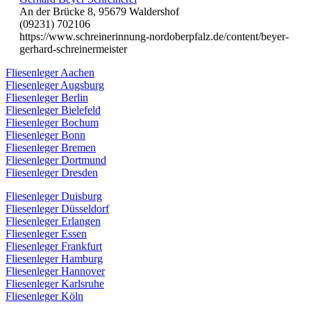
An der Brücke 8, 95679 Waldershof
(09231) 702106
https://www.schreinerinnung-nordoberpfalz.de/content/beyer-
gerhard-schreinermeister
Fliesenleger Aachen
Fliesenleger Augsburg
Fliesenleger Berlin
Fliesenleger Bielefeld
Fliesenleger Bochum
Fliesenleger Bonn
Fliesenleger Bremen
Fliesenleger Dortmund
Fliesenleger Dresden
Fliesenleger Duisburg
Fliesenleger Düsseldorf
Fliesenleger Erlangen
Fliesenleger Essen
Fliesenleger Frankfurt
Fliesenleger Hamburg
Fliesenleger Hannover
Fliesenleger Karlsruhe
Fliesenleger Köln