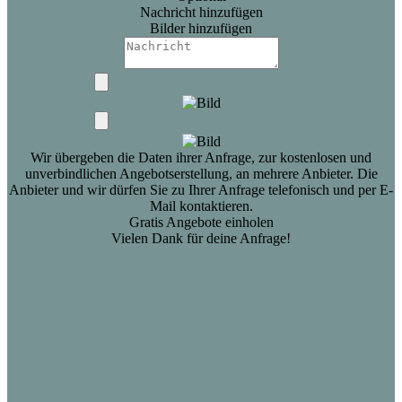
Nachricht hinzufügen
Bilder hinzufügen
Wir übergeben die Daten ihrer Anfrage, zur kostenlosen und
unverbindlichen Angebotserstellung, an mehrere Anbieter. Die
Anbieter und wir dürfen Sie zu Ihrer Anfrage telefonisch und per E-
Mail kontaktieren.
Gratis Angebote einholen
Vielen Dank für deine Anfrage!