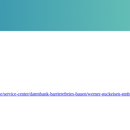
e/service-center/datenbank-barrierefreies-bauen/werner-guckeisen-gm