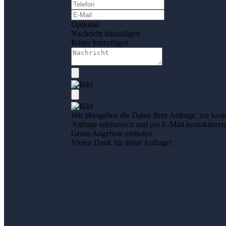
Optional
Nachricht hinzufügen
Bilder hinzufügen
Wir übergeben die Daten ihrer Anfrage, zur kost
Anfrage telefonisch und per E-Mail kontaktieren
Gratis Angebote einholen
Vielen Dank für deine Anfrage!