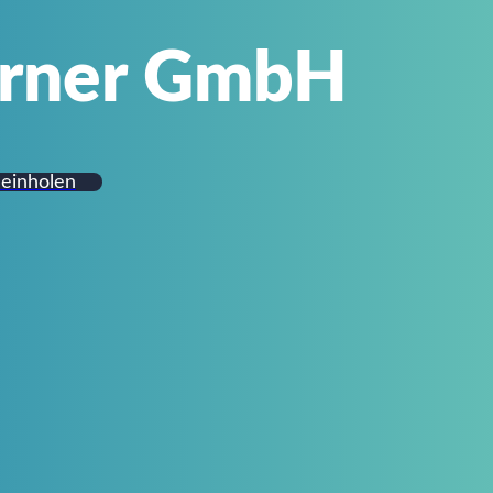
erner GmbH
 einholen