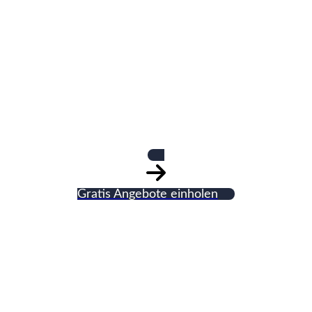
Ralf Eichen
Heizung Sanitär
Gratis Angebote einholen