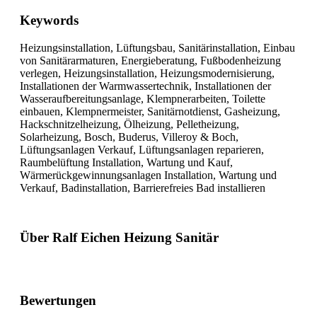
Keywords
Heizungsinstallation, Lüftungsbau, Sanitärinstallation, Einbau
von Sanitärarmaturen, Energieberatung, Fußbodenheizung
verlegen, Heizungsinstallation, Heizungsmodernisierung,
Installationen der Warmwassertechnik, Installationen der
Wasseraufbereitungsanlage, Klempnerarbeiten, Toilette
einbauen, Klempnermeister, Sanitärnotdienst, Gasheizung,
Hackschnitzelheizung, Ölheizung, Pelletheizung,
Solarheizung, Bosch, Buderus, Villeroy & Boch,
Lüftungsanlagen Verkauf, Lüftungsanlagen reparieren,
Raumbelüftung Installation, Wartung und Kauf,
Wärmerückgewinnungsanlagen Installation, Wartung und
Verkauf, Badinstallation, Barrierefreies Bad installieren
Über Ralf Eichen Heizung Sanitär
Bewertungen