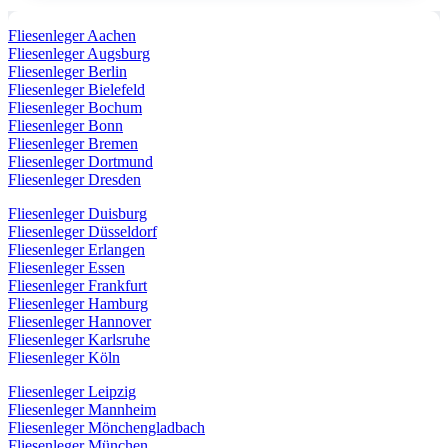
Fliesenleger Aachen
Fliesenleger Augsburg
Fliesenleger Berlin
Fliesenleger Bielefeld
Fliesenleger Bochum
Fliesenleger Bonn
Fliesenleger Bremen
Fliesenleger Dortmund
Fliesenleger Dresden
Fliesenleger Duisburg
Fliesenleger Düsseldorf
Fliesenleger Erlangen
Fliesenleger Essen
Fliesenleger Frankfurt
Fliesenleger Hamburg
Fliesenleger Hannover
Fliesenleger Karlsruhe
Fliesenleger Köln
Fliesenleger Leipzig
Fliesenleger Mannheim
Fliesenleger Mönchengladbach
Fliesenleger München