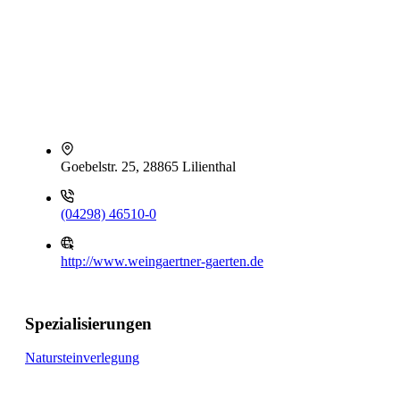
Goebelstr. 25, 28865 Lilienthal
(04298) 46510-0
http://www.weingaertner-gaerten.de
Spezialisierungen
Natursteinverlegung