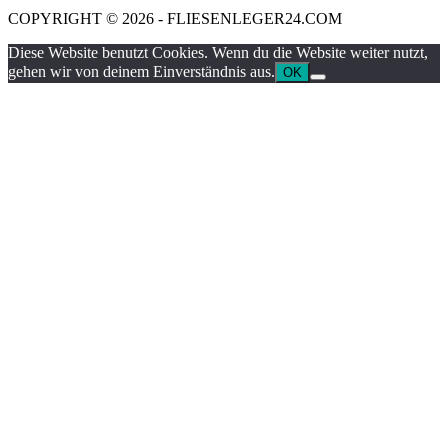
COPYRIGHT © 2026 - FLIESENLEGER24.COM
Diese Website benutzt Cookies. Wenn du die Website weiter nutzt,
gehen wir von deinem Einverständnis aus.
OK