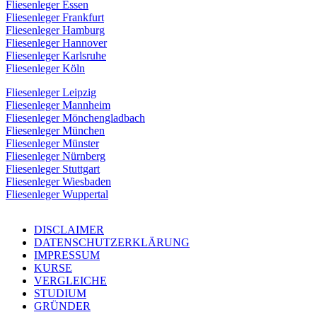
Fliesenleger Essen
Fliesenleger Frankfurt
Fliesenleger Hamburg
Fliesenleger Hannover
Fliesenleger Karlsruhe
Fliesenleger Köln
Fliesenleger Leipzig
Fliesenleger Mannheim
Fliesenleger Mönchengladbach
Fliesenleger München
Fliesenleger Münster
Fliesenleger Nürnberg
Fliesenleger Stuttgart
Fliesenleger Wiesbaden
Fliesenleger Wuppertal
DISCLAIMER
DATENSCHUTZERKLÄRUNG
IMPRESSUM
KURSE
VERGLEICHE
STUDIUM
GRÜNDER