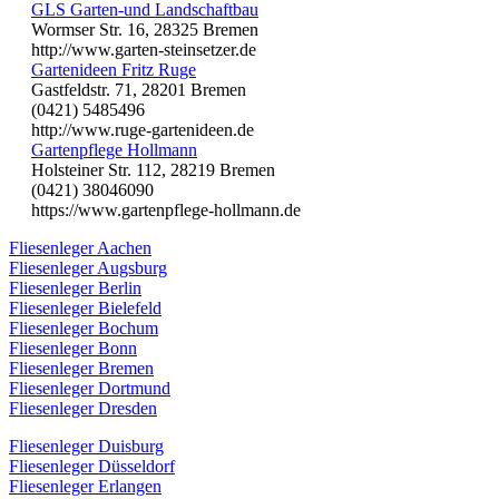
GLS Garten-und Landschaftbau
Wormser Str. 16, 28325 Bremen
http://www.garten-steinsetzer.de
Gartenideen Fritz Ruge
Gastfeldstr. 71, 28201 Bremen
(0421) 5485496
http://www.ruge-gartenideen.de
Gartenpflege Hollmann
Holsteiner Str. 112, 28219 Bremen
(0421) 38046090
https://www.gartenpflege-hollmann.de
Fliesenleger Aachen
Fliesenleger Augsburg
Fliesenleger Berlin
Fliesenleger Bielefeld
Fliesenleger Bochum
Fliesenleger Bonn
Fliesenleger Bremen
Fliesenleger Dortmund
Fliesenleger Dresden
Fliesenleger Duisburg
Fliesenleger Düsseldorf
Fliesenleger Erlangen