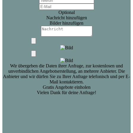
Optional
Nachricht hinzufügen
Bilder hinzufügen
Wir übergeben die Daten ihrer Anfrage, zur kostenlosen und
unverbindlichen Angebotserstellung, an mehrere Anbieter. Die
Anbieter und wir dürfen Sie zu Ihrer Anfrage telefonisch und per E-
Mail kontaktieren.
Gratis Angebote einholen
Vielen Dank für deine Anfrage!