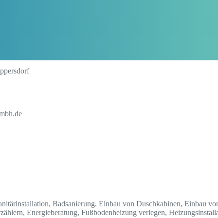
ppersdorf
gmbh.de
Sanitärinstallation, Badsanierung, Einbau von Duschkabinen, Einbau v
zählern, Energieberatung, Fußbodenheizung verlegen, Heizungsinstall