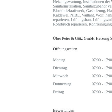
Heizungswartung, Installationen der
Sanitärinstallation, Sanitärzubehör v
Blockheizkraftwerk, Gasheizung, Ha
Kaldewei, NIBE, Vaillant, Wolf, hans
reparieren, Lüftungsbau, Lüftungszub
Rohrbruch reparieren, Rohrreinigun
Über Peter & Götz GmbH Heizung S
Öffnungszeiten
Montag
07:00 - 17:0
Dienstag
07:00 - 17:0
Mittwoch
07:00 - 17:0
Donnerstag
07:00 - 17:0
Freitag
07:00 - 12:0
Bewertungen