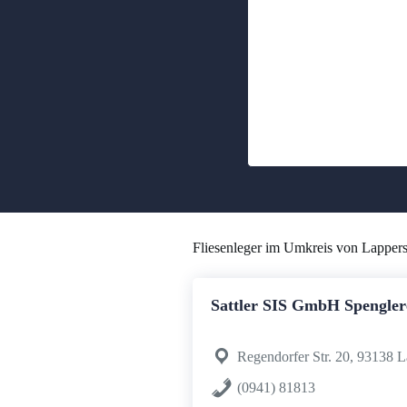
Fliesenleger im Umkreis von Lapper
Sattler SIS GmbH Spenglerei
Regendorfer Str. 20, 93138 L
(0941) 81813