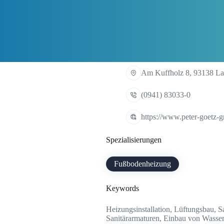
Am Kuffholz 8, 93138 La
(0941) 83033-0
https://www.peter-goetz-
Spezialisierungen
Fußbodenheizung
Keywords
Heizungsinstallation, Lüftungsbau, 
Sanitärarmaturen, Einbau von Wasser