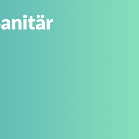
anitär