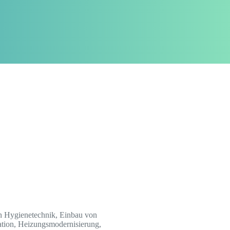
on Hygienetechnik, Einbau von
ation, Heizungsmodernisierung,