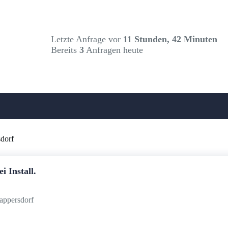
Letzte Anfrage vor
11 Stunden, 42 Minuten
Bereits
3
Anfragen heute
sdorf
 Install.
appersdorf