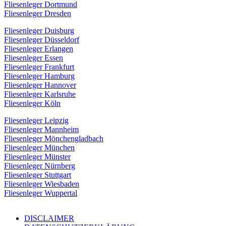
Fliesenleger Dortmund
Fliesenleger Dresden
Fliesenleger Duisburg
Fliesenleger Düsseldorf
Fliesenleger Erlangen
Fliesenleger Essen
Fliesenleger Frankfurt
Fliesenleger Hamburg
Fliesenleger Hannover
Fliesenleger Karlsruhe
Fliesenleger Köln
Fliesenleger Leipzig
Fliesenleger Mannheim
Fliesenleger Mönchengladbach
Fliesenleger München
Fliesenleger Münster
Fliesenleger Nürnberg
Fliesenleger Stuttgart
Fliesenleger Wiesbaden
Fliesenleger Wuppertal
DISCLAIMER