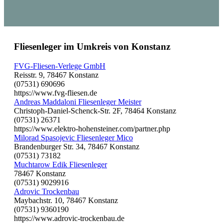
Fliesenleger im Umkreis von Konstanz
FVG-Fliesen-Verlege GmbH
Reisstr. 9, 78467 Konstanz
(07531) 690696
https://www.fvg-fliesen.de
Andreas Maddaloni Fliesenleger Meister
Christoph-Daniel-Schenck-Str. 2F, 78464 Konstanz
(07531) 26371
https://www.elektro-hohensteiner.com/partner.php
Milorad Spasojevic Fliesenleger Mico
Brandenburger Str. 34, 78467 Konstanz
(07531) 73182
Muchtarow Edik Fliesenleger
78467 Konstanz
(07531) 9029916
Adrovic Trockenbau
Maybachstr. 10, 78467 Konstanz
(07531) 9360190
https://www.adrovic-trockenbau.de