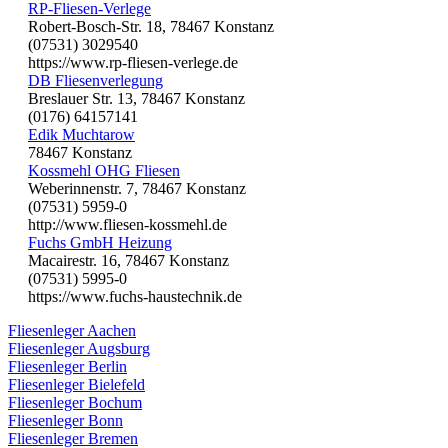
RP-Fliesen-Verlege
Robert-Bosch-Str. 18, 78467 Konstanz
(07531) 3029540
https://www.rp-fliesen-verlege.de
DB Fliesenverlegung
Breslauer Str. 13, 78467 Konstanz
(0176) 64157141
Edik Muchtarow
78467 Konstanz
Kossmehl OHG Fliesen
Weberinnenstr. 7, 78467 Konstanz
(07531) 5959-0
http://www.fliesen-kossmehl.de
Fuchs GmbH Heizung
Macairestr. 16, 78467 Konstanz
(07531) 5995-0
https://www.fuchs-haustechnik.de
Fliesenleger Aachen
Fliesenleger Augsburg
Fliesenleger Berlin
Fliesenleger Bielefeld
Fliesenleger Bochum
Fliesenleger Bonn
Fliesenleger Bremen