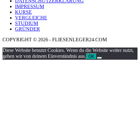
DATENSCHUTZERKLÄRUNG
IMPRESSUM
KURSE
VERGLEICHE
STUDIUM
GRÜNDER
COPYRIGHT © 2026 - FLIESENLEGER24.COM
Diese Website benutzt Cookies. Wenn du die Website weiter nutzt,
gehen wir von deinem Einverständnis aus.
OK