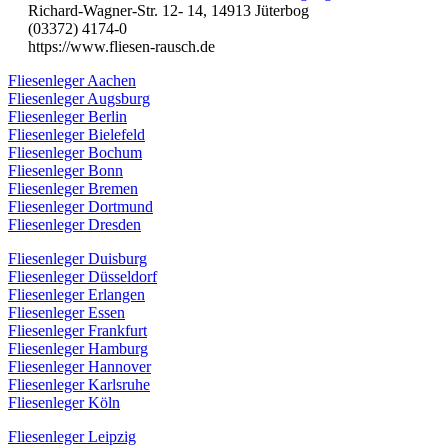
Richard-Wagner-Str. 12- 14, 14913 Jüterbog
(03372) 4174-0
https://www.fliesen-rausch.de
Fliesenleger Aachen
Fliesenleger Augsburg
Fliesenleger Berlin
Fliesenleger Bielefeld
Fliesenleger Bochum
Fliesenleger Bonn
Fliesenleger Bremen
Fliesenleger Dortmund
Fliesenleger Dresden
Fliesenleger Duisburg
Fliesenleger Düsseldorf
Fliesenleger Erlangen
Fliesenleger Essen
Fliesenleger Frankfurt
Fliesenleger Hamburg
Fliesenleger Hannover
Fliesenleger Karlsruhe
Fliesenleger Köln
Fliesenleger Leipzig