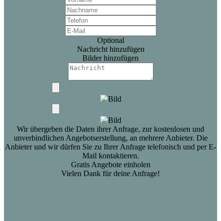
Optional
Nachricht hinzufügen
Bilder hinzufügen
Wir übergeben die Daten ihrer Anfrage, zur kostenlosen und
unverbindlichen Angebotserstellung, an mehrere Anbieter. Die
Anbieter und wir dürfen Sie zu Ihrer Anfrage telefonisch und per E-
Mail kontaktieren.
Gratis Angebote einholen
Vielen Dank für deine Anfrage!