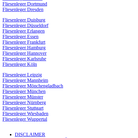
Fliesenleger Dortmund
Fliesenleger Dresden
Fliesenleger Duisburg
Fliesenleger Düsseldorf
Fliesenleger Erlangen
Fliesenleger Essen
Fliesenleger Frankfurt
Fliesenleger Hamburg
Fliesenleger Hannover
Fliesenleger Karlsruhe
Fliesenleger Köln
Fliesenleger Leipzig
Fliesenleger Mannheim
Fliesenleger Mönchengladbach
Fliesenleger München
Fliesenleger Münster
Fliesenleger Nürnberg
Fliesenleger Stuttgart
Fliesenleger Wiesbaden
Fliesenleger Wuppertal
DISCLAIMER