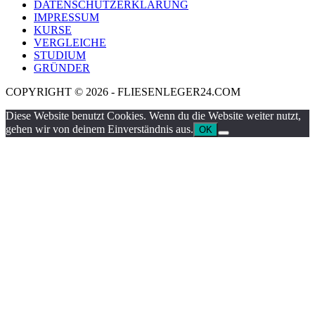
DATENSCHUTZERKLÄRUNG
IMPRESSUM
KURSE
VERGLEICHE
STUDIUM
GRÜNDER
COPYRIGHT © 2026 - FLIESENLEGER24.COM
Diese Website benutzt Cookies. Wenn du die Website weiter nutzt,
gehen wir von deinem Einverständnis aus.
OK