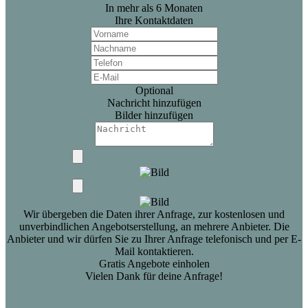
In mehr als 6 Monaten
Ihre Kontaktdaten
Optional
Nachricht hinzufügen
Bilder hinzufügen
Wir übergeben die Daten ihrer Anfrage, zur kostenlosen und
unverbindlichen Angebotserstellung, an mehrere Anbieter. Die
Anbieter und wir dürfen Sie zu Ihrer Anfrage telefonisch und per E-
Mail kontaktieren.
Gratis Angebote einholen
Vielen Dank für deine Anfrage!