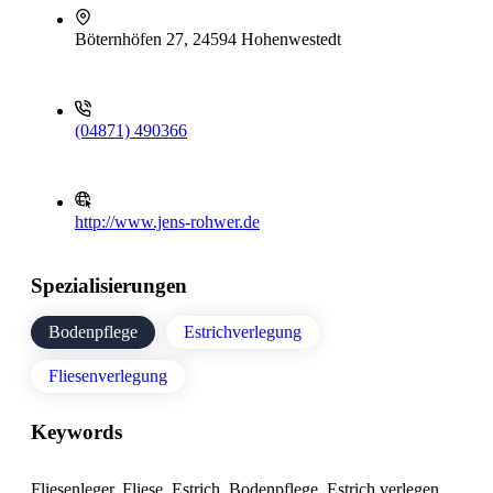
Böternhöfen 27, 24594 Hohenwestedt
(04871) 490366
http://www.jens-rohwer.de
Spezialisierungen
Bodenpflege
Estrichverlegung
Fliesenverlegung
Keywords
Fliesenleger, Fliese, Estrich, Bodenpflege, Estrich verlegen,