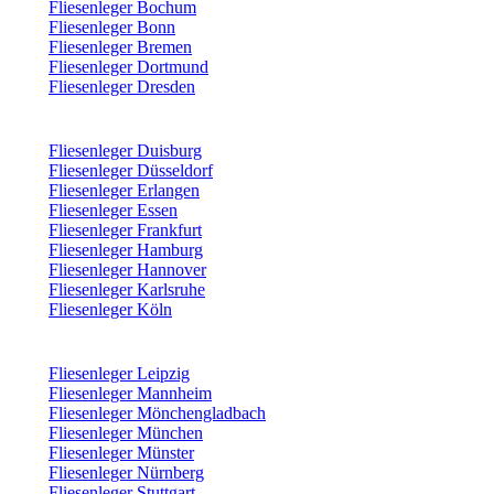
Fliesenleger Bochum
Fliesenleger Bonn
Fliesenleger Bremen
Fliesenleger Dortmund
Fliesenleger Dresden
Fliesenleger Duisburg
Fliesenleger Düsseldorf
Fliesenleger Erlangen
Fliesenleger Essen
Fliesenleger Frankfurt
Fliesenleger Hamburg
Fliesenleger Hannover
Fliesenleger Karlsruhe
Fliesenleger Köln
Fliesenleger Leipzig
Fliesenleger Mannheim
Fliesenleger Mönchengladbach
Fliesenleger München
Fliesenleger Münster
Fliesenleger Nürnberg
Fliesenleger Stuttgart