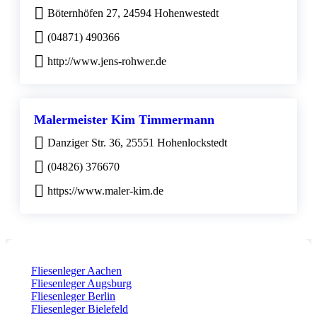
Böternhöfen 27, 24594 Hohenwestedt
(04871) 490366
http://www.jens-rohwer.de
Malermeister Kim Timmermann
Danziger Str. 36, 25551 Hohenlockstedt
(04826) 376670
https://www.maler-kim.de
Fliesenleger Aachen
Fliesenleger Augsburg
Fliesenleger Berlin
Fliesenleger Bielefeld