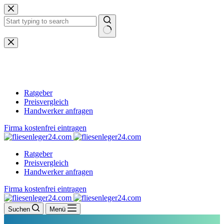
Zum
Inhalt
springen
Keine
Ergebnisse
Ratgeber
Preisvergleich
Handwerker anfragen
Firma kostenfrei eintragen
Ratgeber
Preisvergleich
Handwerker anfragen
Firma kostenfrei eintragen
Suchen
Menü