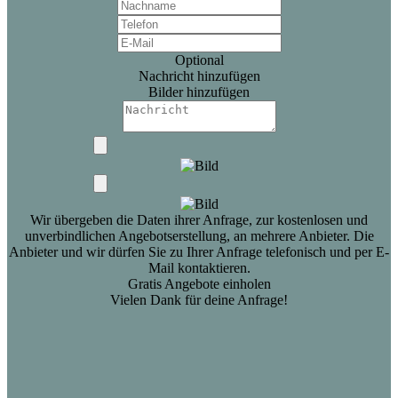
Optional
Nachricht hinzufügen
Bilder hinzufügen
Wir übergeben die Daten ihrer Anfrage, zur kostenlosen und
unverbindlichen Angebotserstellung, an mehrere Anbieter. Die
Anbieter und wir dürfen Sie zu Ihrer Anfrage telefonisch und per E-
Mail kontaktieren.
Gratis Angebote einholen
Vielen Dank für deine Anfrage!