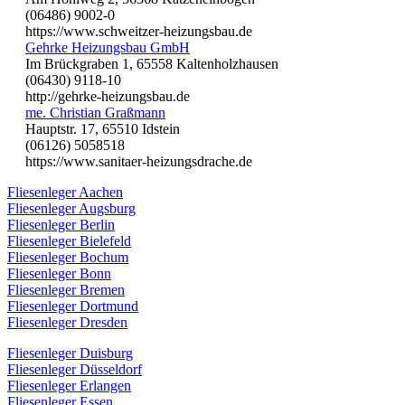
(06486) 9002-0
https://www.schweitzer-heizungsbau.de
Gehrke Heizungsbau GmbH
Im Brückgraben 1, 65558 Kaltenholzhausen
(06430) 9118-10
http://gehrke-heizungsbau.de
me. Christian Graßmann
Hauptstr. 17, 65510 Idstein
(06126) 5058518
https://www.sanitaer-heizungsdrache.de
Fliesenleger Aachen
Fliesenleger Augsburg
Fliesenleger Berlin
Fliesenleger Bielefeld
Fliesenleger Bochum
Fliesenleger Bonn
Fliesenleger Bremen
Fliesenleger Dortmund
Fliesenleger Dresden
Fliesenleger Duisburg
Fliesenleger Düsseldorf
Fliesenleger Erlangen
Fliesenleger Essen