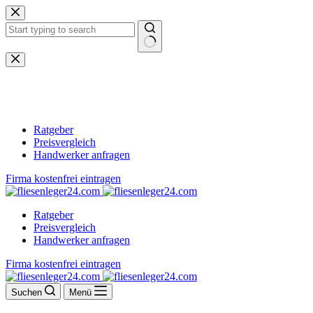
Zum
Inhalt
springen
Keine
Ergebnisse
Ratgeber
Preisvergleich
Handwerker anfragen
Firma kostenfrei eintragen
Ratgeber
Preisvergleich
Handwerker anfragen
Firma kostenfrei eintragen
Suchen
Menü