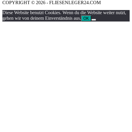
COPYRIGHT © 2026 - FLIESENLEGER24.COM
Diese Website benutzt Cookies. Wenn du die Website weiter nutzt,
gehen wir von deinem Einverständnis aus.
OK