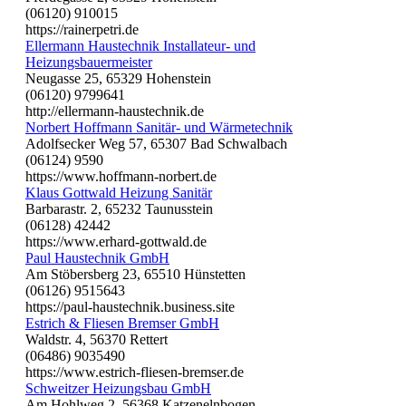
(06120) 910015
https://rainerpetri.de
Ellermann Haustechnik Installateur- und
Heizungsbauermeister
Neugasse 25, 65329 Hohenstein
(06120) 9799641
http://ellermann-haustechnik.de
Norbert Hoffmann Sanitär- und Wärmetechnik
Adolfsecker Weg 57, 65307 Bad Schwalbach
(06124) 9590
https://www.hoffmann-norbert.de
Klaus Gottwald Heizung Sanitär
Barbarastr. 2, 65232 Taunusstein
(06128) 42442
https://www.erhard-gottwald.de
Paul Haustechnik GmbH
Am Stöbersberg 23, 65510 Hünstetten
(06126) 9515643
https://paul-haustechnik.business.site
Estrich & Fliesen Bremser GmbH
Waldstr. 4, 56370 Rettert
(06486) 9035490
https://www.estrich-fliesen-bremser.de
Schweitzer Heizungsbau GmbH
Am Hohlweg 2, 56368 Katzenelnbogen