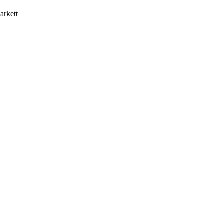
arkett