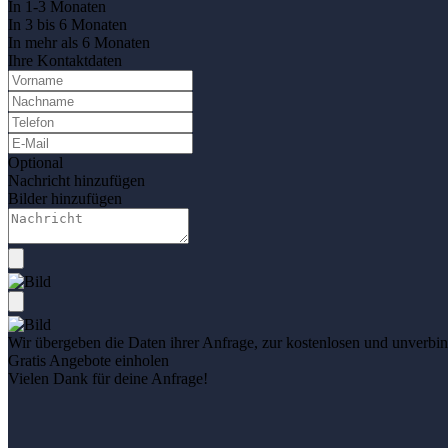
In 1-3 Monaten
In 3 bis 6 Monaten
In mehr als 6 Monaten
Ihre Kontaktdaten
Optional
Nachricht hinzufügen
Bilder hinzufügen
Wir übergeben die Daten ihrer Anfrage, zur kostenlosen und unverbind
Gratis Angebote einholen
Vielen Dank für deine Anfrage!