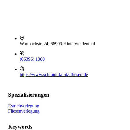
Wartbachstr. 24, 66999 Hinterweidenthal
(06396) 1360
https://www.schmidt-kuntz-fliesen.de
Spezialisierungen
Estrichverlegung
Fliesenverlegung
Keywords