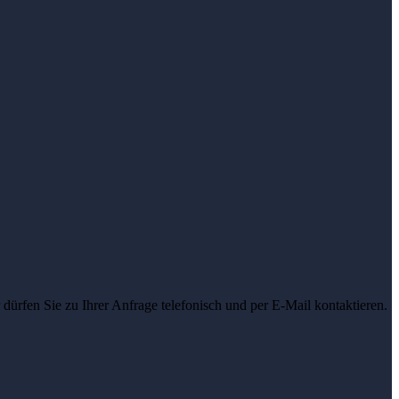
dürfen Sie zu Ihrer Anfrage telefonisch und per E-Mail kontaktieren.