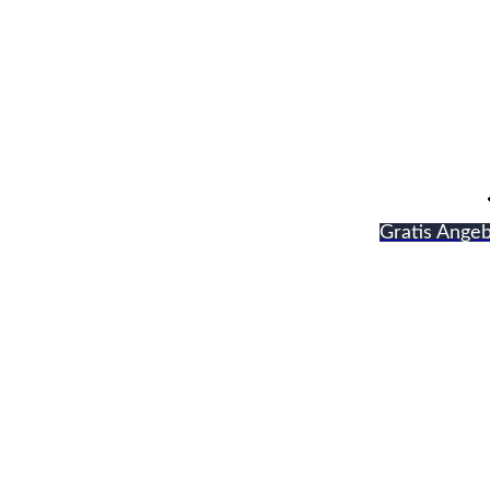
Schmidt & Kunt
Gratis Angeb