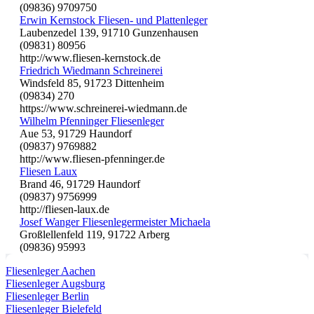
(09836) 9709750
Erwin Kernstock Fliesen- und Plattenleger
Laubenzedel 139, 91710 Gunzenhausen
(09831) 80956
http://www.fliesen-kernstock.de
Friedrich Wiedmann Schreinerei
Windsfeld 85, 91723 Dittenheim
(09834) 270
https://www.schreinerei-wiedmann.de
Wilhelm Pfenninger Fliesenleger
Aue 53, 91729 Haundorf
(09837) 9769882
http://www.fliesen-pfenninger.de
Fliesen Laux
Brand 46, 91729 Haundorf
(09837) 9756999
http://fliesen-laux.de
Josef Wanger Fliesenlegermeister Michaela
Großlellenfeld 119, 91722 Arberg
(09836) 95993
Fliesenleger Aachen
Fliesenleger Augsburg
Fliesenleger Berlin
Fliesenleger Bielefeld