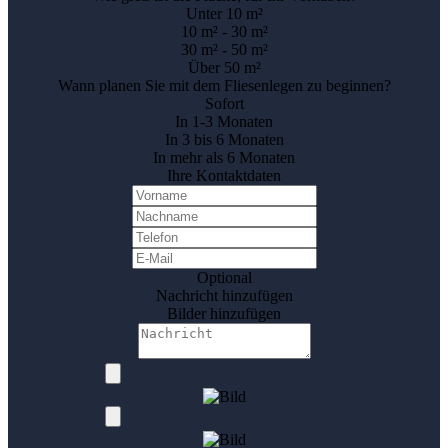
Unter 10 m²
10 m² - 30 m²
30 m² - 50 m²
Über 50 m²
Wann planen Sie mit dem Fliesenlegen zu beginnen?
Sofort
In 1-3 Monaten
In 3 bis 6 Monaten
In mehr als 6 Monaten
Ihre Kontaktdaten
Optional
Nachricht hinzufügen
Bilder hinzufügen