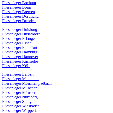
Fliesenleger Bochum
Fliesenleger Bonn
Fliesenleger Bremen
Fliesenleger Dortmund
Fliesenleger Dresden
Fliesenleger Duisburg
Fliesenleger Düsseldorf
Fliesenleger Erlangen
Fliesenleger Essen
Fliesenleger Frankfurt
Fliesenleger Hamburg
Fliesenleger Hannover
Fliesenleger Karlsruhe
Fliesenleger Köln
Fliesenleger Leipzig
Fliesenleger Mannheim
Fliesenleger Mönchengladbach
Fliesenleger München
Fliesenleger Münster
Fliesenleger Nürnberg
Fliesenleger Stuttgart
Fliesenleger Wiesbaden
Fliesenleger Wuppertal