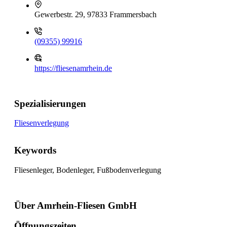
Gewerbestr. 29, 97833 Frammersbach
(09355) 99916
https://fliesenamrhein.de
Spezialisierungen
Fliesenverlegung
Keywords
Fliesenleger, Bodenleger, Fußbodenverlegung
Über Amrhein-Fliesen GmbH
Öffnungszeiten