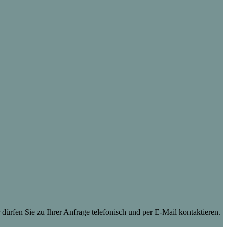
dürfen Sie zu Ihrer Anfrage telefonisch und per E-Mail kontaktieren.