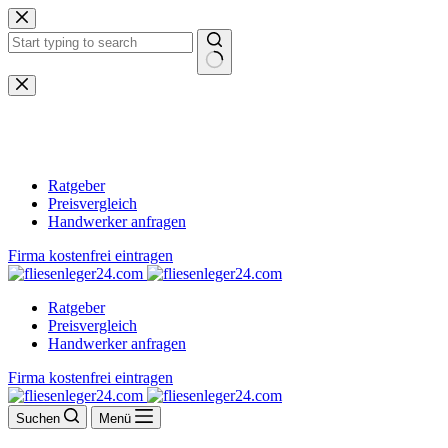
Zum
Inhalt
springen
Keine
Ergebnisse
Ratgeber
Preisvergleich
Handwerker anfragen
Firma kostenfrei eintragen
Ratgeber
Preisvergleich
Handwerker anfragen
Firma kostenfrei eintragen
Suchen
Menü