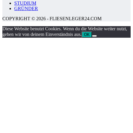
STUDIUM
GRÜNDER
COPYRIGHT © 2026 - FLIESENLEGER24.COM
Diese Website benutzt Cookies. Wenn du die Website weiter nutzt,
gehen wir von deinem Einverständnis aus.
OK