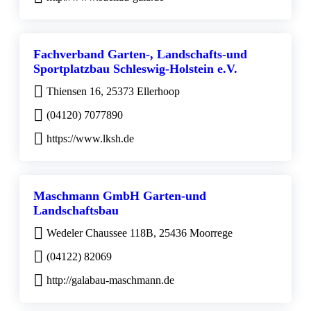
Fachverband Garten-, Landschafts-und
Sportplatzbau Schleswig-Holstein e.V.
Thiensen 16, 25373 Ellerhoop
(04120) 7077890
https://www.lksh.de
Maschmann GmbH Garten-und
Landschaftsbau
Wedeler Chaussee 118B, 25436 Moorrege
(04122) 82069
http://galabau-maschmann.de