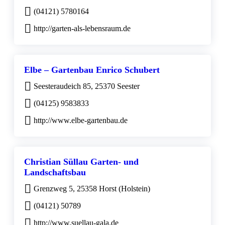
(04121) 5780164
http://garten-als-lebensraum.de
Elbe – Gartenbau Enrico Schubert
Seesteraudeich 85, 25370 Seester
(04125) 9583833
http://www.elbe-gartenbau.de
Christian Süllau Garten- und
Landschaftsbau
Grenzweg 5, 25358 Horst (Holstein)
(04121) 50789
http://www.suellau-gala.de