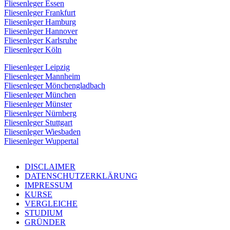
Fliesenleger Essen
Fliesenleger Frankfurt
Fliesenleger Hamburg
Fliesenleger Hannover
Fliesenleger Karlsruhe
Fliesenleger Köln
Fliesenleger Leipzig
Fliesenleger Mannheim
Fliesenleger Mönchengladbach
Fliesenleger München
Fliesenleger Münster
Fliesenleger Nürnberg
Fliesenleger Stuttgart
Fliesenleger Wiesbaden
Fliesenleger Wuppertal
DISCLAIMER
DATENSCHUTZERKLÄRUNG
IMPRESSUM
KURSE
VERGLEICHE
STUDIUM
GRÜNDER