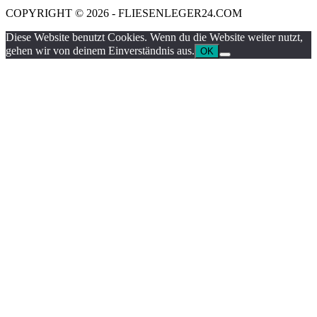
COPYRIGHT © 2026 - FLIESENLEGER24.COM
Diese Website benutzt Cookies. Wenn du die Website weiter nutzt,
gehen wir von deinem Einverständnis aus.
OK