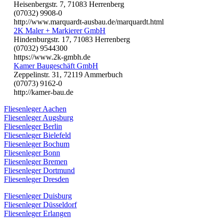
Heisenbergstr. 7, 71083 Herrenberg
(07032) 9908-0
http://www.marquardt-ausbau.de/marquardt.html
2K Maler + Markierer GmbH
Hindenburgstr. 17, 71083 Herrenberg
(07032) 9544300
https://www.2k-gmbh.de
Kamer Baugeschäft GmbH
Zeppelinstr. 31, 72119 Ammerbuch
(07073) 9162-0
http://kamer-bau.de
Fliesenleger Aachen
Fliesenleger Augsburg
Fliesenleger Berlin
Fliesenleger Bielefeld
Fliesenleger Bochum
Fliesenleger Bonn
Fliesenleger Bremen
Fliesenleger Dortmund
Fliesenleger Dresden
Fliesenleger Duisburg
Fliesenleger Düsseldorf
Fliesenleger Erlangen