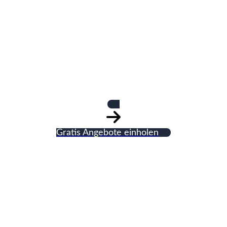
Thomas Spinar
Verfugungen
Gratis Angebote einholen