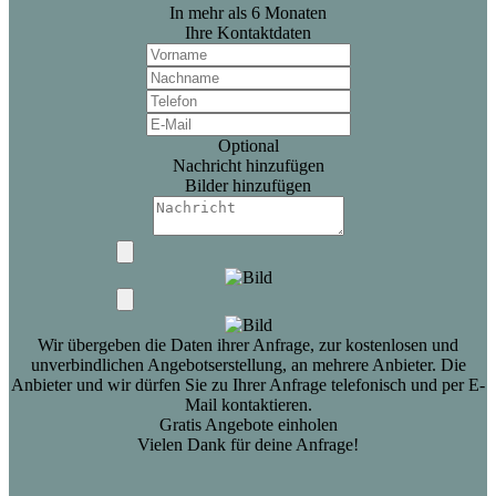
In mehr als 6 Monaten
Ihre Kontaktdaten
Optional
Nachricht hinzufügen
Bilder hinzufügen
Wir übergeben die Daten ihrer Anfrage, zur kostenlosen und
unverbindlichen Angebotserstellung, an mehrere Anbieter. Die
Anbieter und wir dürfen Sie zu Ihrer Anfrage telefonisch und per E-
Mail kontaktieren.
Gratis Angebote einholen
Vielen Dank für deine Anfrage!