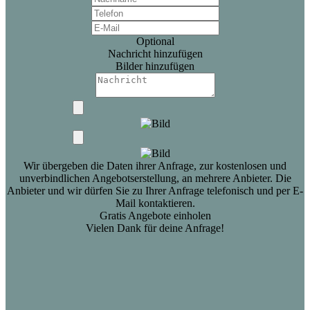
Optional
Nachricht hinzufügen
Bilder hinzufügen
Wir übergeben die Daten ihrer Anfrage, zur kostenlosen und
unverbindlichen Angebotserstellung, an mehrere Anbieter. Die
Anbieter und wir dürfen Sie zu Ihrer Anfrage telefonisch und per E-
Mail kontaktieren.
Gratis Angebote einholen
Vielen Dank für deine Anfrage!