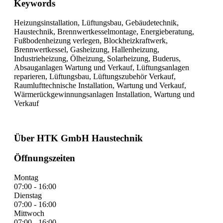
Keywords
Heizungsinstallation, Lüftungsbau, Gebäudetechnik,
Haustechnik, Brennwertkesselmontage, Energieberatung,
Fußbodenheizung verlegen, Blockheizkraftwerk,
Brennwertkessel, Gasheizung, Hallenheizung,
Industrieheizung, Ölheizung, Solarheizung, Buderus,
Absauganlagen Wartung und Verkauf, Lüftungsanlagen
reparieren, Lüftungsbau, Lüftungszubehör Verkauf,
Raumlufttechnische Installation, Wartung und Verkauf,
Wärmerückgewinnungsanlagen Installation, Wartung und
Verkauf
Über HTK GmbH Haustechnik
Öffnungszeiten
Montag
07:00 - 16:00
Dienstag
07:00 - 16:00
Mittwoch
07:00 - 16:00