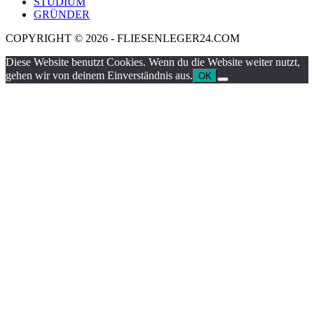
STUDIUM
GRÜNDER
COPYRIGHT © 2026 - FLIESENLEGER24.COM
Diese Website benutzt Cookies. Wenn du die Website weiter nutzt,
gehen wir von deinem Einverständnis aus.
OK