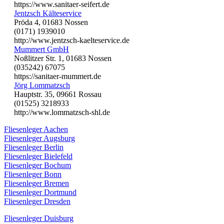
https://www.sanitaer-seifert.de
Jentzsch Kälteservice
Pröda 4, 01683 Nossen
(0171) 1939010
http://www.jentzsch-kaelteservice.de
Mummert GmbH
Noßlitzer Str. 1, 01683 Nossen
(035242) 67075
https://sanitaer-mummert.de
Jörg Lommatzsch
Hauptstr. 35, 09661 Rossau
(01525) 3218933
http://www.lommatzsch-shl.de
Fliesenleger Aachen
Fliesenleger Augsburg
Fliesenleger Berlin
Fliesenleger Bielefeld
Fliesenleger Bochum
Fliesenleger Bonn
Fliesenleger Bremen
Fliesenleger Dortmund
Fliesenleger Dresden
Fliesenleger Duisburg