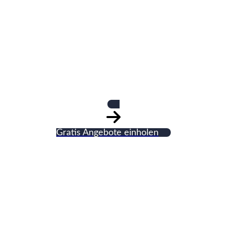
HTK GmbH
Haustechnik
Gratis Angebote einholen