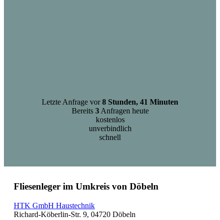
Letzte Anfrage vor
8 Stunden, 41 Minuten
Bereits
3
Anfragen heute
kostenlos
unverbindlich
schnell
Fliesenleger im Umkreis von Döbeln
HTK GmbH Haustechnik
Richard-Köberlin-Str. 9, 04720 Döbeln