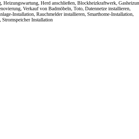
g, Heizungswartung, Herd anschließen, Blockheizkraftwerk, Gasheizun
novierung, Verkauf von Badmöbeln, Toto, Datennetze installieren,
anlage-Installation, Rauchmelder installieren, Smarthome-Installation,
 Stromspeicher Installation