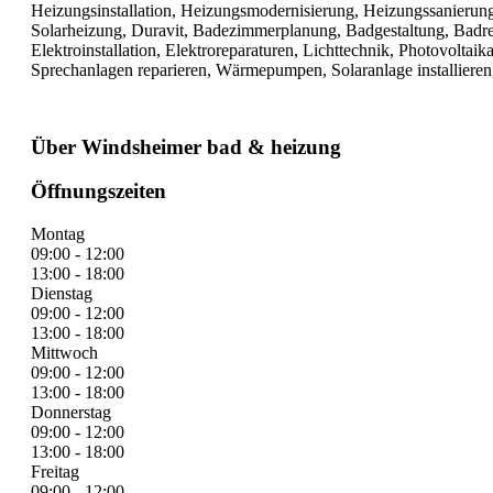
Heizungsinstallation, Heizungsmodernisierung, Heizungssanierun
Solarheizung, Duravit, Badezimmerplanung, Badgestaltung, Badre
Elektroinstallation, Elektroreparaturen, Lichttechnik, Photovoltaik
Sprechanlagen reparieren, Wärmepumpen, Solaranlage installieren,
Über Windsheimer bad & heizung
Öffnungszeiten
Montag
09:00 - 12:00
13:00 - 18:00
Dienstag
09:00 - 12:00
13:00 - 18:00
Mittwoch
09:00 - 12:00
13:00 - 18:00
Donnerstag
09:00 - 12:00
13:00 - 18:00
Freitag
09:00 - 12:00