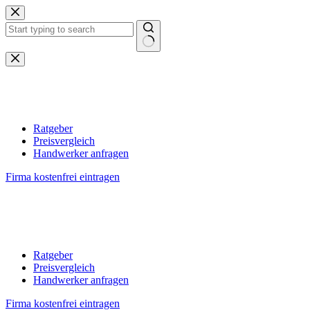
Zum
Inhalt
springen
Keine
Ergebnisse
Ratgeber
Preisvergleich
Handwerker anfragen
Firma kostenfrei eintragen
Ratgeber
Preisvergleich
Handwerker anfragen
Firma kostenfrei eintragen