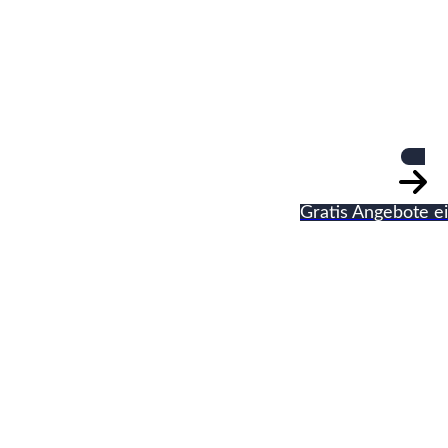
Windsheimer b
Gratis Angebote e