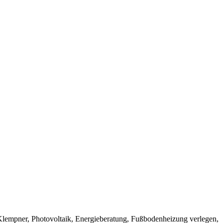
r, Klempner, Photovoltaik, Energieberatung, Fußbodenheizung verlegen,