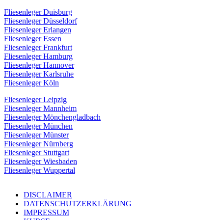
Fliesenleger Duisburg
Fliesenleger Düsseldorf
Fliesenleger Erlangen
Fliesenleger Essen
Fliesenleger Frankfurt
Fliesenleger Hamburg
Fliesenleger Hannover
Fliesenleger Karlsruhe
Fliesenleger Köln
Fliesenleger Leipzig
Fliesenleger Mannheim
Fliesenleger Mönchengladbach
Fliesenleger München
Fliesenleger Münster
Fliesenleger Nürnberg
Fliesenleger Stuttgart
Fliesenleger Wiesbaden
Fliesenleger Wuppertal
DISCLAIMER
DATENSCHUTZERKLÄRUNG
IMPRESSUM