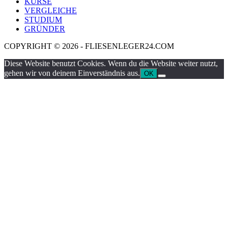
KURSE
VERGLEICHE
STUDIUM
GRÜNDER
COPYRIGHT © 2026 - FLIESENLEGER24.COM
Diese Website benutzt Cookies. Wenn du die Website weiter nutzt,
gehen wir von deinem Einverständnis aus.
OK