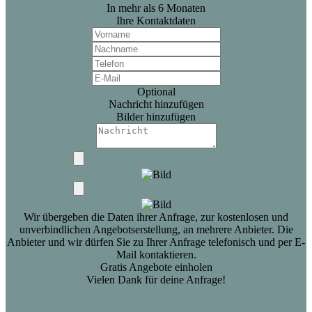
In mehr als 6 Monaten
Ihre Kontaktdaten
Optional
Nachricht hinzufügen
Bilder hinzufügen
Wir übergeben die Daten ihrer Anfrage, zur kostenlosen und
unverbindlichen Angebotserstellung, an mehrere Anbieter. Die
Anbieter und wir dürfen Sie zu Ihrer Anfrage telefonisch und per E-
Mail kontaktieren.
Gratis Angebote einholen
Vielen Dank für deine Anfrage!