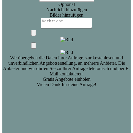
Optional
Nachricht hinzufügen
Bilder hinzufügen
Wir übergeben die Daten ihrer Anfrage, zur kostenlosen und
unverbindlichen Angebotserstellung, an mehrere Anbieter. Die
Anbieter und wir dürfen Sie zu Ihrer Anfrage telefonisch und per E-
Mail kontaktieren.
Gratis Angebote einholen
Vielen Dank für deine Anfrage!