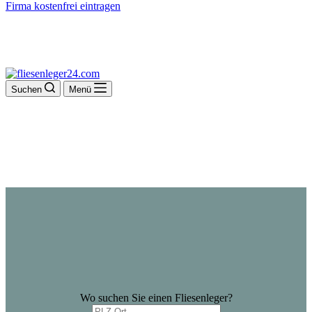
Firma kostenfrei eintragen
Suchen
Menü
Wo suchen Sie einen Fliesenleger?