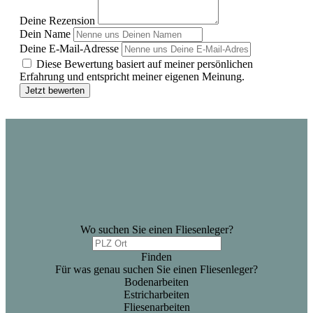
Deine Rezension
Dein Name
Deine E-Mail-Adresse
Diese Bewertung basiert auf meiner persönlichen
Erfahrung und entspricht meiner eigenen Meinung.
Jetzt bewerten
Wo suchen Sie einen Fliesenleger?
Finden
Für was genau suchen Sie einen Fliesenleger?
Bodenarbeiten
Estricharbeiten
Fliesenarbeiten