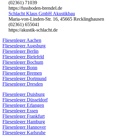
(02361) 71039
https://fussboden-brendel.de
Schlacht Klaus GmbH Akustikbau
Maria-von-Linden-Str. 16, 45665 Recklinghausen
(02361) 655041
https://akustik-schlacht.de
Fliesenleger Aachen
Fliesenleger Augsburg
Fliesenleger Berlin
Fliesenleger Bielefeld
Fliesenleger Bochum
Fliesenleger Bonn
Fliesenleger Bremen
Fliesenleger Dortmund
Fliesenleger Dresden
Fliesenleger Duisburg
Fliesenleger Düsseldorf
Fliesenleger Erlangen
Fliesenleger Essen
Fliesenleger Frankfurt
Fliesenleger Hamburg
Fliesenleger Hannover
Fliesenleger Karlsruhe