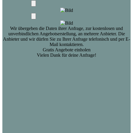
Wir übergeben die Daten ihrer Anfrage, zur kostenlosen und
unverbindlichen Angebotserstellung, an mehrere Anbieter. Die
Anbieter und wir dürfen Sie zu Ihrer Anfrage telefonisch und per E-
Mail kontaktieren.
Gratis Angebote einholen
Vielen Dank für deine Anfrage!