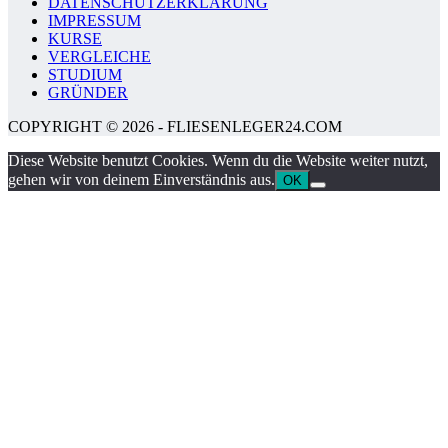
DATENSCHUTZERKLÄRUNG
IMPRESSUM
KURSE
VERGLEICHE
STUDIUM
GRÜNDER
COPYRIGHT © 2026 - FLIESENLEGER24.COM
Diese Website benutzt Cookies. Wenn du die Website weiter nutzt,
gehen wir von deinem Einverständnis aus.
OK