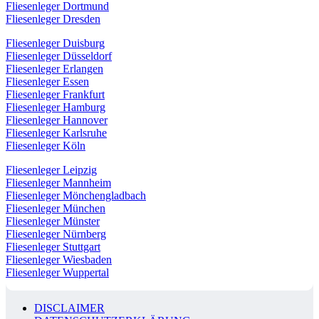
Fliesenleger Dortmund
Fliesenleger Dresden
Fliesenleger Duisburg
Fliesenleger Düsseldorf
Fliesenleger Erlangen
Fliesenleger Essen
Fliesenleger Frankfurt
Fliesenleger Hamburg
Fliesenleger Hannover
Fliesenleger Karlsruhe
Fliesenleger Köln
Fliesenleger Leipzig
Fliesenleger Mannheim
Fliesenleger Mönchengladbach
Fliesenleger München
Fliesenleger Münster
Fliesenleger Nürnberg
Fliesenleger Stuttgart
Fliesenleger Wiesbaden
Fliesenleger Wuppertal
DISCLAIMER