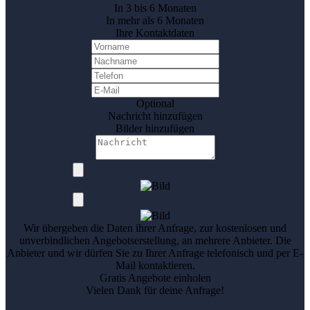
In 3 bis 6 Monaten
In mehr als 6 Monaten
Ihre Kontaktdaten
Optional
Nachricht hinzufügen
Bilder hinzufügen
Wir übergeben die Daten ihrer Anfrage, zur kostenlosen und
unverbindlichen Angebotserstellung, an mehrere Anbieter. Die
Anbieter und wir dürfen Sie zu Ihrer Anfrage telefonisch und per E-
Mail kontaktieren.
Gratis Angebote einholen
Vielen Dank für deine Anfrage!