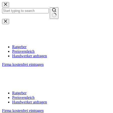
Zum
Inhalt
springen
Keine
Ergebnisse
Ratgeber
Preisvergleich
Handwerker anfragen
Firma kostenfrei eintragen
Ratgeber
Preisvergleich
Handwerker anfragen
Firma kostenfrei eintragen