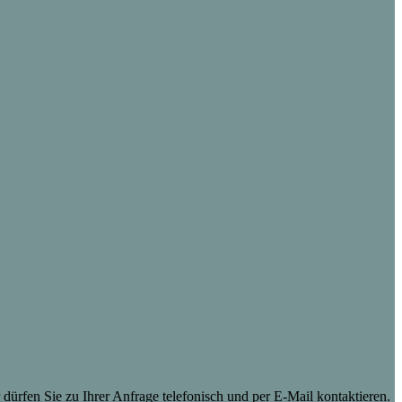
dürfen Sie zu Ihrer Anfrage telefonisch und per E-Mail kontaktieren.