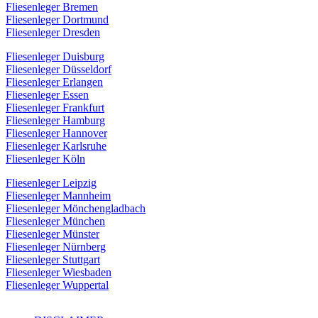
Fliesenleger Bremen
Fliesenleger Dortmund
Fliesenleger Dresden
Fliesenleger Duisburg
Fliesenleger Düsseldorf
Fliesenleger Erlangen
Fliesenleger Essen
Fliesenleger Frankfurt
Fliesenleger Hamburg
Fliesenleger Hannover
Fliesenleger Karlsruhe
Fliesenleger Köln
Fliesenleger Leipzig
Fliesenleger Mannheim
Fliesenleger Mönchengladbach
Fliesenleger München
Fliesenleger Münster
Fliesenleger Nürnberg
Fliesenleger Stuttgart
Fliesenleger Wiesbaden
Fliesenleger Wuppertal