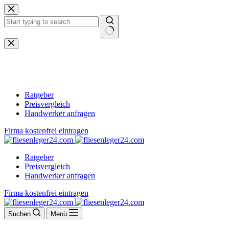
Zum
Inhalt
springen
Keine
Ergebnisse
Ratgeber
Preisvergleich
Handwerker anfragen
Firma kostenfrei eintragen
Ratgeber
Preisvergleich
Handwerker anfragen
Firma kostenfrei eintragen
Suchen
Menü