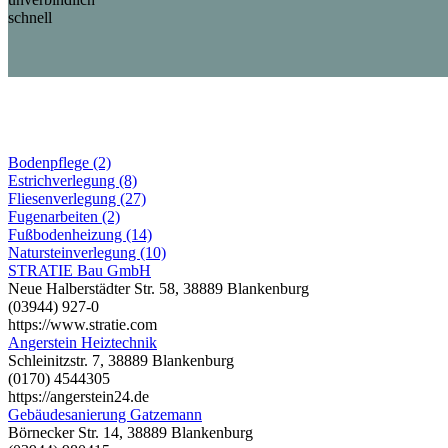
schnell
Bodenpflege (2)
Estrichverlegung (8)
Fliesenverlegung (27)
Fugenarbeiten (2)
Fußbodenheizung (14)
Natursteinverlegung (10)
STRATIE Bau GmbH
Neue Halberstädter Str. 58, 38889 Blankenburg
(03944) 927-0
https://www.stratie.com
Angerstein Heiztechnik
Schleinitzstr. 7, 38889 Blankenburg
(0170) 4544305
https://angerstein24.de
Gebäudesanierung Gatzemann
Börnecker Str. 14, 38889 Blankenburg