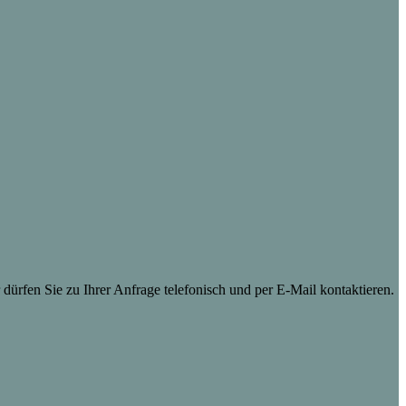
dürfen Sie zu Ihrer Anfrage telefonisch und per E-Mail kontaktieren.