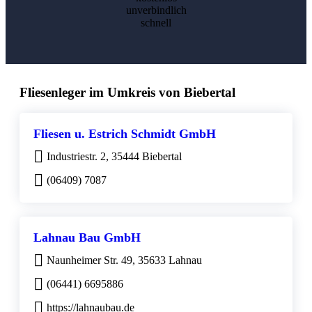
unverbindlich
schnell
Fliesenleger im Umkreis von Biebertal
Fliesen u. Estrich Schmidt GmbH
Industriestr. 2, 35444 Biebertal
(06409) 7087
Lahnau Bau GmbH
Naunheimer Str. 49, 35633 Lahnau
(06441) 6695886
https://lahnaubau.de