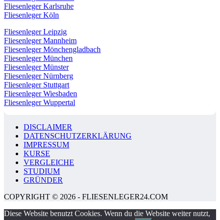
Fliesenleger Karlsruhe
Fliesenleger Köln
Fliesenleger Leipzig
Fliesenleger Mannheim
Fliesenleger Mönchengladbach
Fliesenleger München
Fliesenleger Münster
Fliesenleger Nürnberg
Fliesenleger Stuttgart
Fliesenleger Wiesbaden
Fliesenleger Wuppertal
DISCLAIMER
DATENSCHUTZERKLÄRUNG
IMPRESSUM
KURSE
VERGLEICHE
STUDIUM
GRÜNDER
COPYRIGHT © 2026 - FLIESENLEGER24.COM
Diese Website benutzt Cookies. Wenn du die Website weiter nutzt,