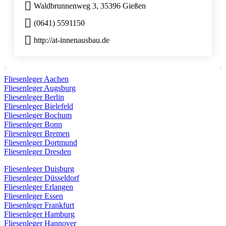
Waldbrunnenweg 3, 35396 Gießen
(0641) 5591150
http://at-innenausbau.de
Fliesenleger Aachen
Fliesenleger Augsburg
Fliesenleger Berlin
Fliesenleger Bielefeld
Fliesenleger Bochum
Fliesenleger Bonn
Fliesenleger Bremen
Fliesenleger Dortmund
Fliesenleger Dresden
Fliesenleger Duisburg
Fliesenleger Düsseldorf
Fliesenleger Erlangen
Fliesenleger Essen
Fliesenleger Frankfurt
Fliesenleger Hamburg
Fliesenleger Hannover