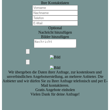
Ihre Kontaktdaten
Optional
Nachricht hinzufügen
Bilder hinzufügen
Wir übergeben die Daten ihrer Anfrage, zur kostenlosen und
unverbindlichen Angebotserstellung, an mehrere Anbieter. Die
Anbieter und wir dürfen Sie zu Ihrer Anfrage telefonisch und per E-
Mail kontaktieren.
Gratis Angebote einholen
Vielen Dank für deine Anfrage!