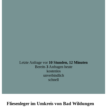
Letzte Anfrage vor
10 Stunden, 12 Minuten
Bereits
3
Anfragen heute
kostenlos
unverbindlich
schnell
Fliesenleger im Umkreis von Bad Wildungen