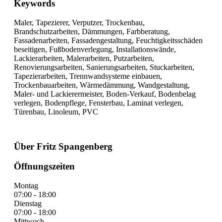
Keywords
Maler, Tapezierer, Verputzer, Trockenbau,
Brandschutzarbeiten, Dämmungen, Farbberatung,
Fassadenarbeiten, Fassadengestaltung, Feuchtigkeitsschäden
beseitigen, Fußbodenverlegung, Installationswände,
Lackierarbeiten, Malerarbeiten, Putzarbeiten,
Renovierungsarbeiten, Sanierungsarbeiten, Stuckarbeiten,
Tapezierarbeiten, Trennwandsysteme einbauen,
Trockenbauarbeiten, Wärmedämmung, Wandgestaltung,
Maler- und Lackierermeister, Boden-Verkauf, Bodenbelag
verlegen, Bodenpflege, Fensterbau, Laminat verlegen,
Türenbau, Linoleum, PVC
Über Fritz Spangenberg
Öffnungszeiten
Montag
07:00 - 18:00
Dienstag
07:00 - 18:00
Mittwoch