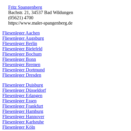
Fritz Spangenberg
Bachstr. 21, 34537 Bad Wildungen
(05621) 4700
https://www.maler-spangenberg.de
Fliesenleger Aachen
Fliesenleger Augsburg
Fliesenleger Berlin
Fliesenleger Bielefeld
Fliesenleger Bochum
Fliesenleger Bonn
Fliesenleger Bremen
Fliesenleger Dortmund
Fliesenleger Dresden
Fliesenleger Duisburg
Fliesenleger Düsseldorf
Fliesenleger Erlangen
Fliesenleger Essen
Fliesenleger Frankfurt
Fliesenleger Hamburg
Fliesenleger Hannover
Fliesenleger Karlsruhe
Fliesenleger Köln