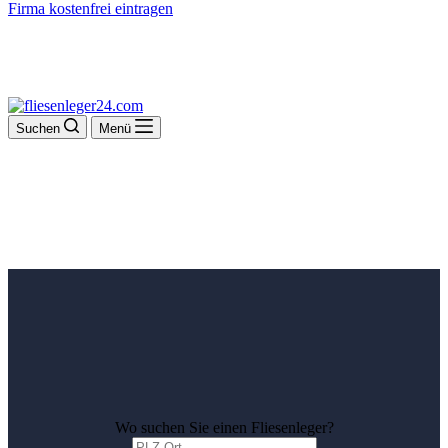
Firma kostenfrei eintragen
Suchen
Menü
Wo suchen Sie einen Fliesenleger?