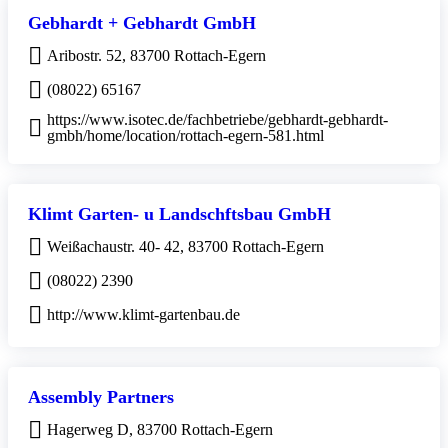
Gebhardt + Gebhardt GmbH
Aribostr. 52, 83700 Rottach-Egern
(08022) 65167
https://www.isotec.de/fachbetriebe/gebhardt-gebhardt-
gmbh/home/location/rottach-egern-581.html
Klimt Garten- u Landschftsbau GmbH
Weißachaustr. 40- 42, 83700 Rottach-Egern
(08022) 2390
http://www.klimt-gartenbau.de
Assembly Partners
Hagerweg D, 83700 Rottach-Egern