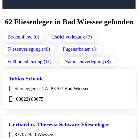
62 Fliesenleger in Bad Wiessee gefunden
Bodenpflege (0)
Estrichverlegung (7)
Fliesenverlegung (40)
Fugenarbeiten (3)
Fußbodenheizung (11)
Natursteinverlegung (8)
Tobias Schenk
Sterneggerstr. 5A, 83707 Bad Wiessee
(08022) 83675
Gerhard u. Theresia Schwarz Fliesenleger
83707 Bad Wiessee