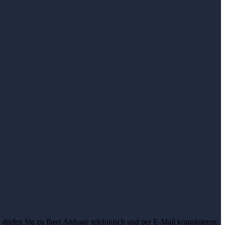
dürfen Sie zu Ihrer Anfrage telefonisch und per E-Mail kontaktieren.