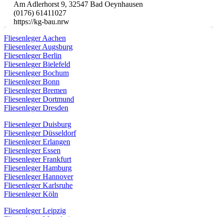
Am Adlerhorst 9, 32547 Bad Oeynhausen
(0176) 61411027
https://kg-bau.nrw
Fliesenleger Aachen
Fliesenleger Augsburg
Fliesenleger Berlin
Fliesenleger Bielefeld
Fliesenleger Bochum
Fliesenleger Bonn
Fliesenleger Bremen
Fliesenleger Dortmund
Fliesenleger Dresden
Fliesenleger Duisburg
Fliesenleger Düsseldorf
Fliesenleger Erlangen
Fliesenleger Essen
Fliesenleger Frankfurt
Fliesenleger Hamburg
Fliesenleger Hannover
Fliesenleger Karlsruhe
Fliesenleger Köln
Fliesenleger Leipzig