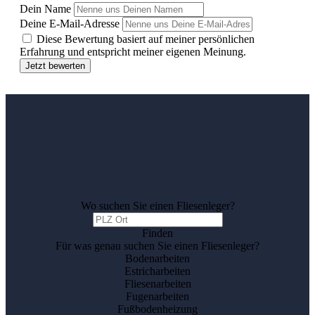
Dein Name
Deine E-Mail-Adresse
Diese Bewertung basiert auf meiner persönlichen
Erfahrung und entspricht meiner eigenen Meinung.
Jetzt bewerten
Wo suchen Sie einen Fliesenleger?
Finden
Für was genau suchen Sie einen Fliesenleger?
Bodenarbeiten
Estricharbeiten
Fliesenarbeiten
Fugenarbeiten
Fußbodenheizung