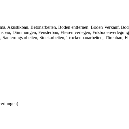
rma, Akustikbau, Betonarbeiten, Boden entfernen, Boden-Verkauf, Bod
usbau, Dämmungen, Fensterbau, Fliesen verlegen, Fußbodenverlegung
 Sanierungsarbeiten, Stuckarbeiten, Trockenbauarbeiten, Türenbau, Fl
wertungen)