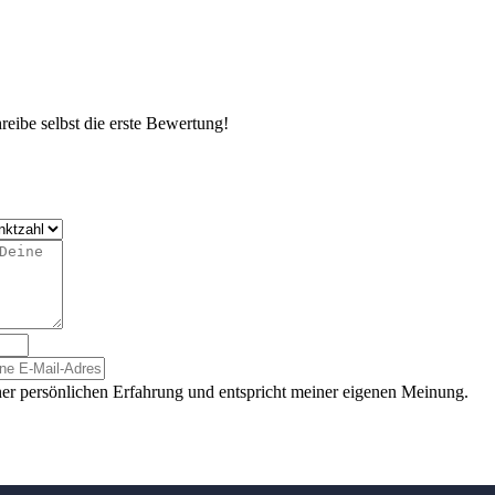
eibe selbst die erste Bewertung!
er persönlichen Erfahrung und entspricht meiner eigenen Meinung.