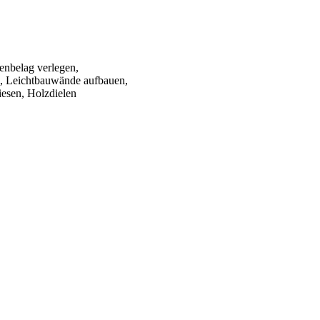
enbelag verlegen,
, Leichtbauwände aufbauen,
iesen, Holzdielen