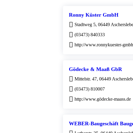
Ronny Küster GmbH
Stadtweg 5, 06449 Aschersleb
(03473) 840333
http://www.ronnykuester-gmbh
Gödecke & Maaß GbR
Mittelstr. 47, 06449 Aschersle
(03473) 810007
http://www.gödecke-maass.de
WEBER-Baugeschäft Bauge